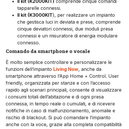
Il kit (K2000KIT)
comprende cinque comandi
tapparelle connessi.
Il kit (K3000KIT
), per realizzare un impianto
che gestisca luci in deviata e prese, comprende
cinque deviatori connessi, due moduli presa
connessi e un misuratore di energia modulare
connesso.
Comando da smartphone o vocale
È molto semplice controllare e personalizzare le
funzioni dell’impianto
Living Now
, anche da
smartphone attraverso l’App Home + Control. User
friendly, organizzata per stanze e con l’accesso
rapido agli scenari principali, consente di visualizzare
i consumi totali dell’abitazione e di ogni presa
connessa, in tempo reale o cumulati, e di ricevere
notifiche in caso di malfunzionamento, anomalie e
rischio di blackout. Si può comandare l’impianto
anche con la voce, grazie alla completa compatibilità