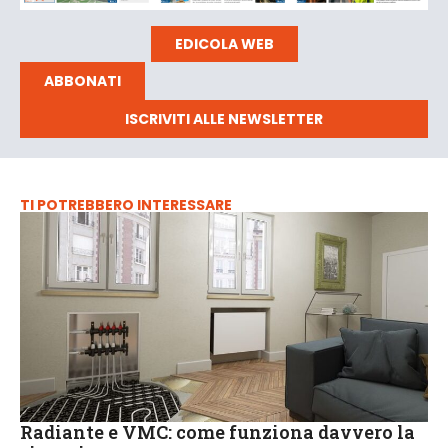
EDICOLA WEB
ABBONATI
ISCRIVITI ALLE NEWSLETTER
TI POTREBBERO INTERESSARE
Radiante e VMC: come funziona davvero la