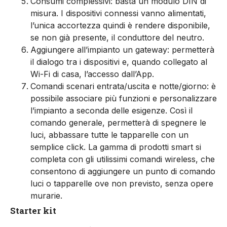
Consumi complessivi: basta un modulo DIN di
misura. I dispositivi connessi vanno alimentati,
l’unica accortezza quindi è rendere disponibile,
se non già presente, il conduttore del neutro.
Aggiungere all’impianto un gateway: permetterà
il dialogo tra i dispositivi e, quando collegato al
Wi-Fi di casa, l’accesso dall’App.
Comandi scenari entrata/uscita e notte/giorno: è
possibile associare più funzioni e personalizzare
l’impianto a seconda delle esigenze. Così il
comando generale, permetterà di spegnere le
luci, abbassare tutte le tapparelle con un
semplice click. La gamma di prodotti smart si
completa con gli utilissimi comandi wireless, che
consentono di aggiungere un punto di comando
luci o tapparelle ove non previsto, senza opere
murarie.
Starter kit