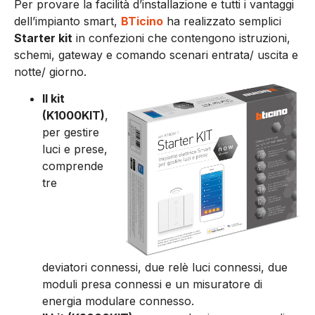
Per provare la facilità d’installazione e tutti i vantaggi
dell’impianto smart,
BTicino
ha realizzato semplici
Starter kit
in confezioni che contengono istruzioni,
schemi, gateway e comando scenari entrata/ uscita e
notte/ giorno.
Il kit
(K1000KIT)
,
per gestire
luci e prese,
comprende
tre
deviatori connessi, due relè luci connessi, due
moduli presa connessi e un misuratore di
energia modulare connesso.