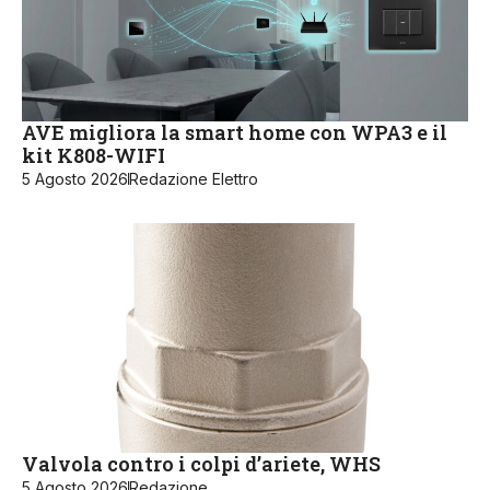
AVE migliora la smart home con WPA3 e il
kit K808-WIFI
5 Agosto 2026
Redazione Elettro
Valvola contro i colpi d’ariete, WHS
5 Agosto 2026
Redazione