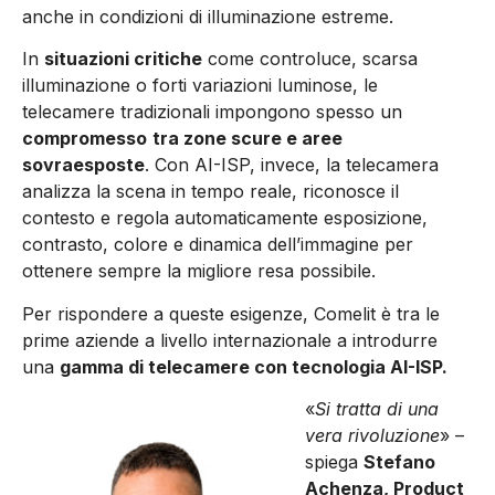
anche in condizioni di illuminazione estreme.
In
situazioni critiche
come controluce, scarsa
illuminazione o forti variazioni luminose, le
telecamere tradizionali impongono spesso un
compromesso
tra zone scure e aree
sovraesposte
. Con AI-ISP, invece, la telecamera
analizza la scena in tempo reale, riconosce il
contesto e regola automaticamente esposizione,
contrasto, colore e dinamica dell’immagine per
ottenere sempre la migliore resa possibile.
Per rispondere a queste esigenze, Comelit è tra le
prime aziende a livello internazionale a introdurre
una
gamma di telecamere con tecnologia AI-ISP.
«
Si tratta di una
vera rivoluzione
» –
spiega
Stefano
Achenza, Product