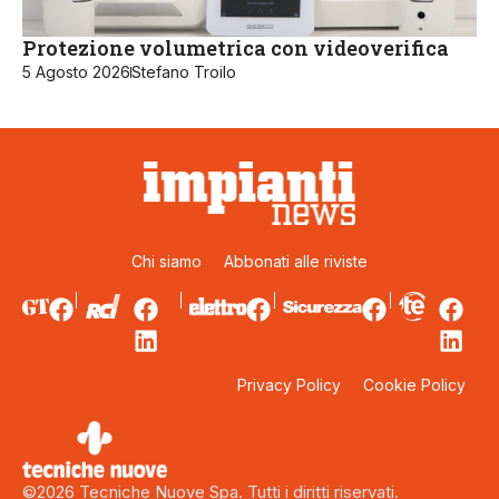
Protezione volumetrica con videoverifica
5 Agosto 2026
Stefano Troilo
Chi siamo
Abbonati alle riviste
Privacy Policy
Cookie Policy
©2026 Tecniche Nuove Spa. Tutti i diritti riservati.