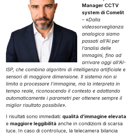
Manager CCTV
system di Comelit
– «
Dalla
videosorveglianza
analogica siamo
passati all’AI per
l’analisi delle
immagini, fino ad
arrivare oggi all’AI-
ISP, che combina algoritmi di intelligenza artificiale e
sensori di maggiore dimensione. Il sistema non si
limita a processare l’immagine, ma la interpreta in
tempo reale, riconoscendo il contesto e adattando
automaticamente i parametri per ottenere sempre il
miglior risultato possibile»
.
I risultati sono immediati:
qualità d’immagine elevata
e
maggiore leggibilità
anche in condizioni di scarsa
luce. In caso di controluce, la telecamera bilancia