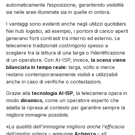
automaticamente l’esposizione, garantendo visibilità
sia nelle aree illuminate sia in quelle in ombra.
I vantaggi sono evidenti anche negli utilizzi quotidiani.
Nei hub logistici, ad esempio, i portoni di carico aperti
generano forti contrasti tra interno ed esterno. Le
telecamere tradizionali costringono spesso a
scegliere tra la lettura di una targa o l’identificazione
di un operatore. Con AI-ISP, invece,
la scena viene
bilanciata in tempo reale:
targa, volto e merce
restano contemporaneamente visibili e utilizzabili
anche in caso di verifiche o contestazioni.
Grazie alla
tecnologia AI-ISP
, la telecamera opera in
modo
dinamico,
come un operatore esperto che
adatta la ripresa al contesto per garantire sempre la
migliore immagine possibile.
«
La qualità dell’immagine migliora anche l’efficacia
dell’analisi video
» – aggiunge
Achenza
– «
Il