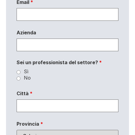
Email
*
Azienda
Sei un professionista del settore?
*
Sì
No
Città
*
Provincia
*