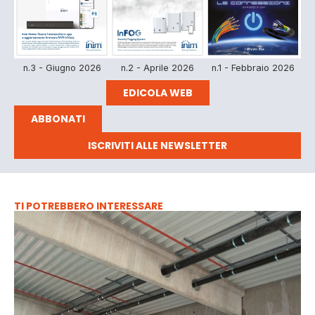
n.3 - Giugno 2026
n.2 - Aprile 2026
n.1 - Febbraio 2026
EDICOLA WEB
ABBONATI
ISCRIVITI ALLE NEWSLETTER
TI POTREBBERO INTERESSARE