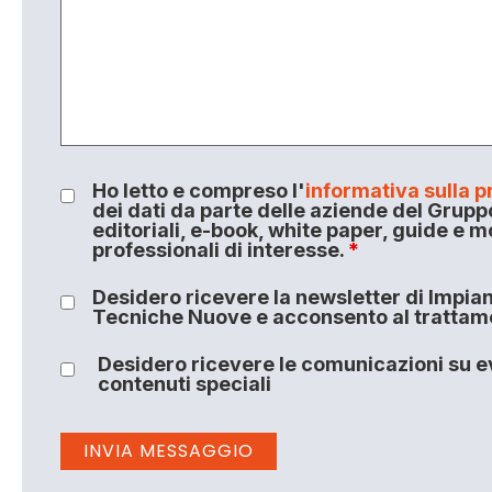
Ho letto e compreso l'
informativa sulla p
dei dati da parte delle aziende del Grupp
editoriali, e-book, white paper, guide e m
professionali di interesse.
*
Desidero ricevere la newsletter di Impiant
Tecniche Nuove e acconsento al trattamen
Desidero ricevere le comunicazioni su ev
contenuti speciali