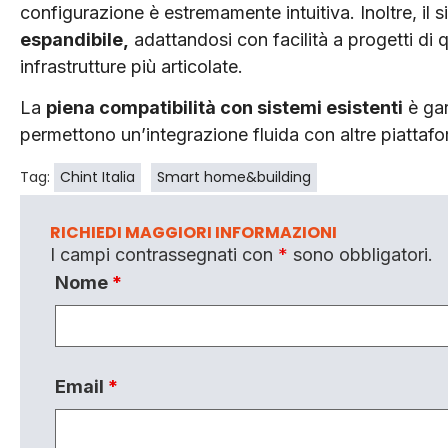
configurazione è estremamente intuitiva. Inoltre, il
espandibile,
adattandosi con facilità a progetti di q
infrastrutture più articolate.
La
piena compatibilità con sistemi esistenti
è gar
permettono un’integrazione fluida con altre piattafor
Tag:
Chint Italia
Smart home&building
RICHIEDI MAGGIORI INFORMAZIONI
I campi contrassegnati con
*
sono obbligatori.
Nome
*
Email
*