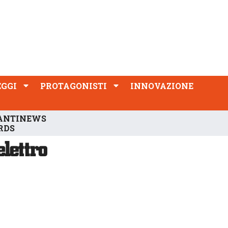
PROTAGONISTI
INNOVAZIONE
EGGI
PROTAGONISTI
INNOVAZIONE
ANTINEWS
RDS