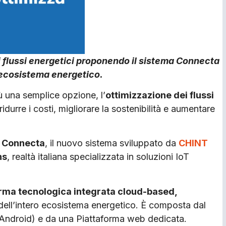
 i flussi energetici proponendo il sistema Connecta
o ecosistema energetico.
iù una semplice opzione, l’
ottimizzazione dei flussi
durre i costi, migliorare la sostenibilità e aumentare
a
Connecta
, il nuovo sistema sviluppato da
CHINT
ns
, realtà italiana specializzata in soluzioni IoT
rma tecnologica integrata cloud-based,
dell’intero ecosistema energetico. È composta dal
Android) e da una Piattaforma web dedicata.