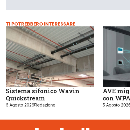
TI POTREBBERO INTERESSARE
Sistema sifonico Wavin
AVE migl
Quickstream
con WPA3
6 Agosto 2026
Redazione
5 Agosto 202