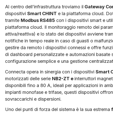
Al centro dell’infrastruttura troviamo il
Gateway Co
dispositivi
Smart CHINT
e la piattaforma cloud. Do
tramite
Modbus RS485
con i dispositivi smart e uti
piattaforma cloud. Il monitoraggio remoto dei param
attiva/reattiva) e lo stato dei dispositivi avviene tra
notifiche in tempo reale in caso di guasti o malfun
gestire da remoto i dispositivi connessi e offre funzi
di dashboard personalizzate e automazioni basate su
configurazione semplice e una gestione centralizzat
Connecta opera in sinergia con i dispositivi
Smart 
motorizzati delle serie
NB2-ZT e
interruttori magnet
disponibili fino a 80 A, ideali per applicazioni in a
impianti monofase e trifase, questi dispositivi offr
sovraccarichi e dispersioni.
Uno dei punti di forza del sistema è la sua estrema