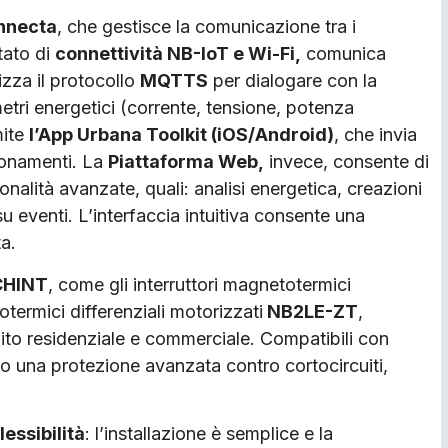
nnecta
, che gestisce la comunicazione tra i
tato di
connettività NB-IoT e Wi-Fi,
comunica
lizza il protocollo
MQTTS
per dialogare con la
etri energetici (corrente, tensione, potenza
mite
l’App Urbana Toolkit (iOS/Android)
, che invia
zionamenti. La
Piattaforma Web,
invece, consente di
onalità avanzate, quali: analisi energetica, creazioni
 eventi. L’interfaccia intuitiva consente una
a.
CHINT
, come gli interruttori magnetotermici
otermici differenziali motorizzati
NB2LE-ZT
,
mbito residenziale e commerciale. Compatibili con
ono una protezione avanzata contro cortocircuiti,
flessibilità
: l’installazione è semplice e la