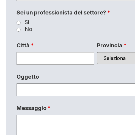
Sei un professionista del settore?
*
Sì
No
Città
*
Provincia
*
Oggetto
Messaggio
*