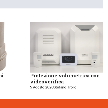
pi
Protezione volumetrica con
videoverifica
5 Agosto 2026
Stefano Troilo