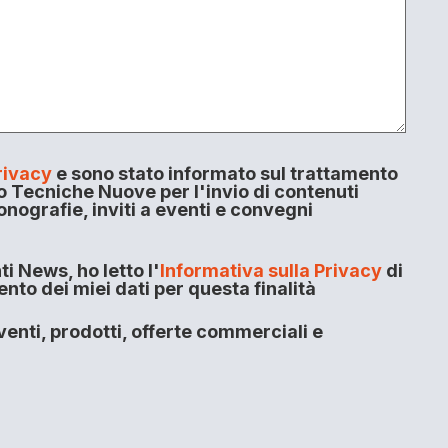
rivacy
e sono stato informato sul trattamento
o Tecniche Nuove per l'invio di contenuti
onografie, inviti a eventi e convegni
i News, ho letto l'
Informativa sulla Privacy
di
to dei miei dati per questa finalità
enti, prodotti, offerte commerciali e