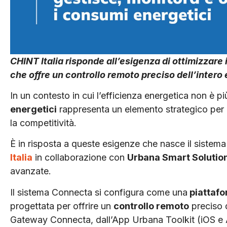
CHINT Italia risponde all’esigenza di ottimizzare
che offre un controllo remoto preciso dell’inter
In un contesto in cui l’efficienza energetica non è p
energetici
rappresenta un elemento strategico per ri
la competitività.
È in risposta a queste esigenze che nasce il sistem
Italia
in collaborazione con
Urbana Smart Solutio
avanzate.
Il sistema Connecta si configura come una
piattafo
progettata per offrire un
controllo remoto
preciso 
Gateway Connecta, dall’App Urbana Toolkit (iOS e 