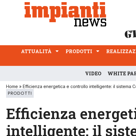
ATTUALITÀ
PRODOTTI
REALIZZAZIONI
PROFESSIONE
ATTUALITÀ
PRODOTTI
REALIZZAZ
VIDEO
WHITE PA
Home
»
Efficienza energetica e controllo intelligente: il sistema
PRODOTTI
Efficienza energet
intelligente: il si