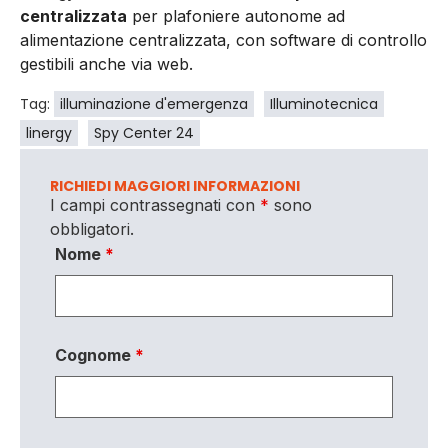
centralizzata
per plafoniere autonome ad
alimentazione centralizzata, con software di controllo
gestibili anche via web.
Tag:
illuminazione d'emergenza
Illuminotecnica
linergy
Spy Center 24
RICHIEDI MAGGIORI INFORMAZIONI
I campi contrassegnati con
*
sono
obbligatori.
Nome
*
Cognome
*