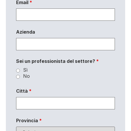
Email
*
Azienda
Sei un professionista del settore?
*
Sì
No
Città
*
Provincia
*