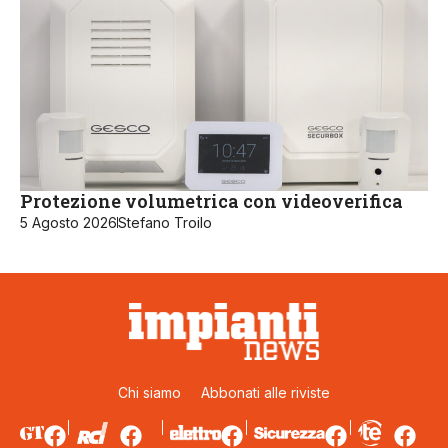
Protezione volumetrica con videoverifica
5 Agosto 2026
Stefano Troilo
Chi siamo
Abbonati alle riviste