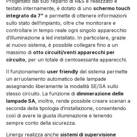
Progettato dal suo reparto di R&S e realizzato e
testato internamente, è dotato di uno
schermo touch
integrato da 7”
e permette di ottenere informazioni
sullo stato dell’impianto, oltre che monitorare e
controllare in tempo reale ogni singolo apparecchio
d’illuminazione a led installato. In particolare, grazie
al nuovo sistema, è possibile collegare fino a un
massimo di
otto circuiti/venti apparecchi per
circuito
, per un totale di centosessanta apparecchi.
Il funzionamento
user friendly
del sistema permette
un arruolamento automatico delle lampade
assegnando liberamente la modalità SE/SA sullo
stesso circuito. La funzione di
dimmerazione delle
lampade SA
, inoltre, rende possibile creare scenari a
seconda della tipologia d’installazione, consentendo
così di avere la giusta illuminazione e tenendo
sempre conto della sicurezza.
Linergy realizza anche
sistemi di supervisione