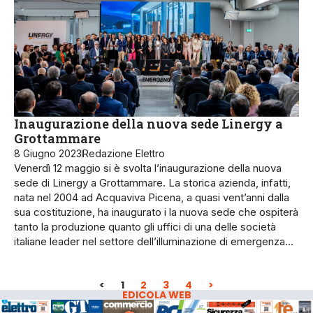
Inaugurazione della nuova sede Linergy a
Grottammare
8 Giugno 2023
Redazione Elettro
Venerdì 12 maggio si è svolta l’inaugurazione della nuova
sede di Linergy a Grottammare. La storica azienda, infatti,
nata nel 2004 ad Acquaviva Picena, a quasi vent’anni dalla
sua costituzione, ha inaugurato i la nuova sede che ospiterà
tanto la produzione quanto gli uffici di una delle società
italiane leader nel settore dell’illuminazione di emergenza…
<
1
2
3
4
>
EDICOLA WEB