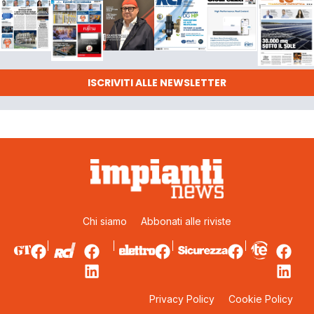
ISCRIVITI ALLE NEWSLETTER
Chi siamo
Abbonati alle riviste
Privacy Policy
Cookie Policy