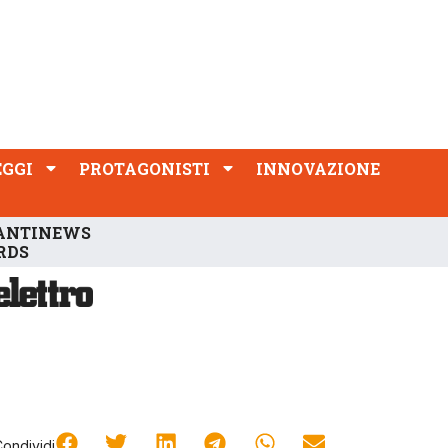
PROTAGONISTI
INNOVAZIONE
EGGI
PROTAGONISTI
INNOVAZIONE
ANTINEWS
RDS
Condividi