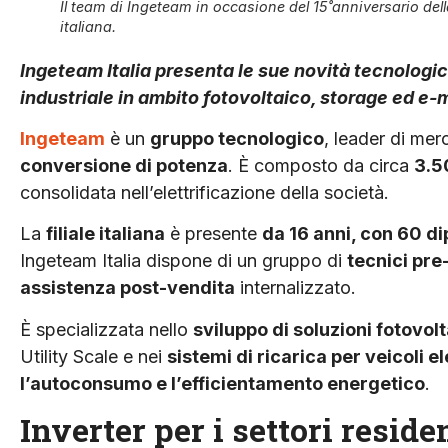
Il team di Ingeteam in occasione del 15˚anniversario del
italiana.
Ingeteam Italia presenta le sue novità tecnologi
industriale in ambito fotovoltaico, storage ed e-m
Ingeteam
è un
gruppo tecnologico
, leader di mer
conversione di potenza
. È composto da circa
3.5
consolidata nell’elettrificazione della società.
La
filiale italiana
è presente
da 16 anni, con 60 di
Ingeteam Italia dispone di un gruppo di
tecnici pre
assistenza post-vendita
internalizzato.
È specializzata nello
sviluppo di soluzioni fotovol
Utility Scale e nei
sistemi di ricarica per veicoli el
l’autoconsumo e l’efficientamento energetico
.
Inverter per i settori reside