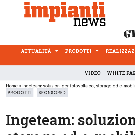
ATTUALITÀ
PRODOTTI
REALIZZAZIONI
PROFESSIONE
ATTUALITÀ
PRODOTTI
REALIZZAZ
VIDEO
WHITE PA
Home
»
Ingeteam: soluzioni per fotovoltaico, storage ed e-mobili
PRODOTTI
SPONSORED
Ingeteam: soluzion