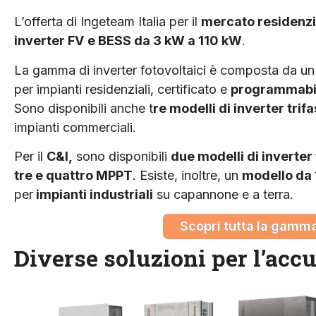
L’offerta di Ingeteam Italia per il
mercato residenzi
inverter FV
e BESS da 3 kW a 110 kW
.
La gamma di inverter fotovoltaici è composta da u
per impianti residenziali, certificato e
programmabi
Sono disponibili anche t
re modelli di inverter trif
impianti commerciali.
Per il
C&I,
sono disponibili
due modelli di inverter 
tre e quattro MPPT
. Esiste, inoltre, un
modello da
per
impianti industriali
su capannone e a terra.
Scopri tutta la gamma
Diverse soluzioni per l’acc