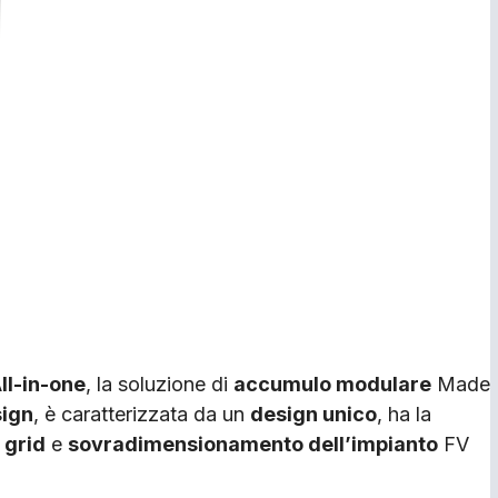
ll-in-one
, la soluzione di
accumulo modulare
Made
sign
, è caratterizzata da un
design unico
, ha la
 grid
e
sovradimensionamento dell’impianto
FV