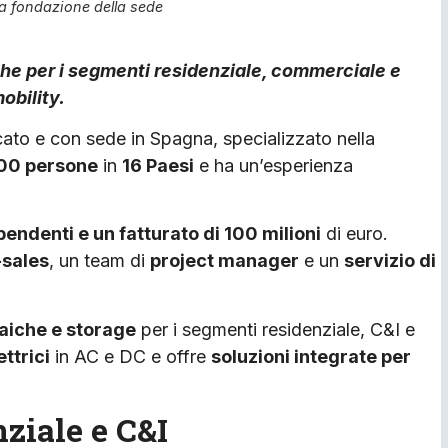
la fondazione della sede
che per i segmenti residenziale, commerciale e
obility.
cato e con sede in Spagna, specializzato nella
00 persone
in
16 Paesi
e ha un’esperienza
pendenti e un fatturato di 100 milioni
di euro.
-sales
, un team di
project manager
e un
servizio di
taiche e storage
per i segmenti residenziale, C&I e
ettrici
in AC e DC e offre
soluzioni integrate per
nziale e C&I