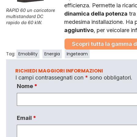
efficienza. Permette la ricar
RAPID 60 un caricatore
dinamica della potenza
tra
multistandard DC
medesima installazione. Ha po
rapido da 60 kW.
aggiuntivo
, per veicolare in
Scopri tutta la gamma d
Tag:
Emobility
Energia
Ingeteam
RICHIEDI MAGGIORI INFORMAZIONI
I campi contrassegnati con
*
sono obbligatori.
Nome
*
Email
*