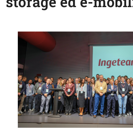
storage ed e-mobil