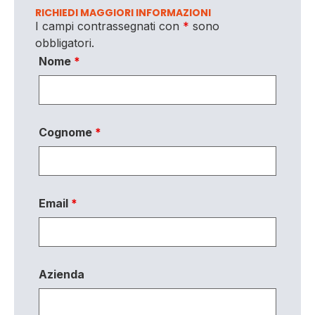
RICHIEDI MAGGIORI INFORMAZIONI
I campi contrassegnati con
*
sono
obbligatori.
Nome
*
Cognome
*
Email
*
Azienda