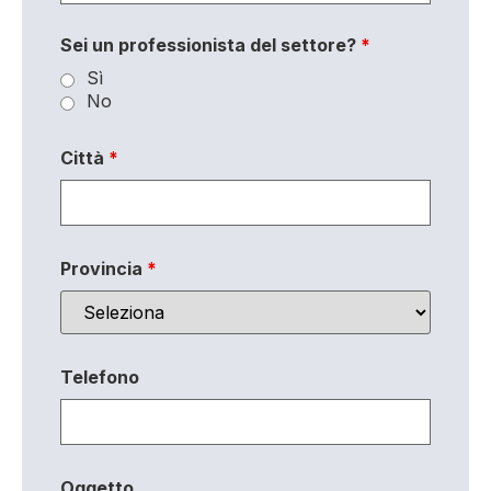
Sei un professionista del settore?
*
Sì
No
Città
*
Provincia
*
Telefono
Oggetto