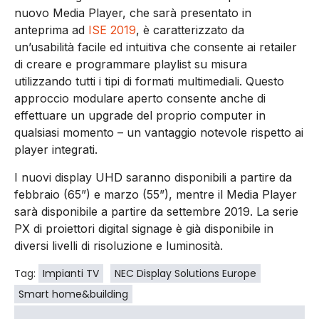
nuovo Media Player, che sarà presentato in
anteprima ad
ISE 2019
, è caratterizzato da
un’usabilità facile ed intuitiva che consente ai retailer
di creare e programmare playlist su misura
utilizzando tutti i tipi di formati multimediali. Questo
approccio modulare aperto consente anche di
effettuare un upgrade del proprio computer in
qualsiasi momento – un vantaggio notevole rispetto ai
player integrati.
I nuovi display UHD saranno disponibili a partire da
febbraio (65”) e marzo (55”), mentre il Media Player
sarà disponibile a partire da settembre 2019. La serie
PX di proiettori digital signage è già disponibile in
diversi livelli di risoluzione e luminosità.
Tag:
Impianti TV
NEC Display Solutions Europe
Smart home&building