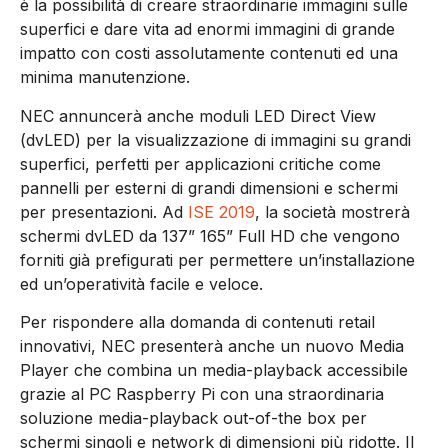
è la possibilità di creare straordinarie immagini sulle
superfici e dare vita ad enormi immagini di grande
impatto con costi assolutamente contenuti ed una
minima manutenzione.
NEC annuncerà anche moduli LED Direct View
(dvLED) per la visualizzazione di immagini su grandi
superfici, perfetti per applicazioni critiche come
pannelli per esterni di grandi dimensioni e schermi
per presentazioni. Ad
ISE 2019
, la società mostrerà
schermi dvLED da 137” 165” Full HD che vengono
forniti già prefigurati per permettere un’installazione
ed un’operatività facile e veloce.
Per rispondere alla domanda di contenuti retail
innovativi, NEC presenterà anche un nuovo Media
Player che combina un media-playback accessibile
grazie al PC Raspberry Pi con una straordinaria
soluzione media-playback out-of-the box per
schermi singoli e network di dimensioni più ridotte. Il