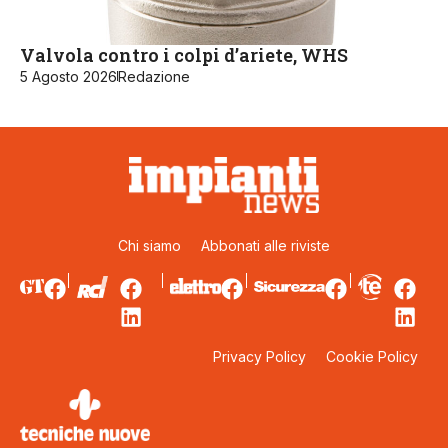
Valvola contro i colpi d’ariete, WHS
5 Agosto 2026
Redazione
Chi siamo
Abbonati alle riviste
Privacy Policy
Cookie Policy