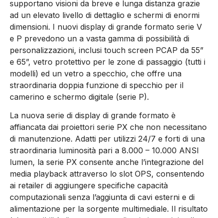
supportano visioni da breve e lunga distanza grazie
ad un elevato livello di dettaglio e schermi di enormi
dimensioni. I nuovi display di grande formato serie V
e P prevedono un a vasta gamma di possibilità di
personalizzazioni, inclusi touch screen PCAP da 55”
e 65”, vetro protettivo per le zone di passaggio (tutti i
modelli) ed un vetro a specchio, che offre una
straordinaria doppia funzione di specchio per il
camerino e schermo digitale (serie P).
La nuova serie di display di grande formato è
affiancata dai proiettori serie PX che non necessitano
di manutenzione. Adatti per utilizzi 24/7 e forti di una
straordinaria luminosità pari a 8.000 – 10.000 ANSI
lumen, la serie PX consente anche l’integrazione del
media playback attraverso lo slot OPS, consentendo
ai retailer di aggiungere specifiche capacità
computazionali senza l’aggiunta di cavi esterni e di
alimentazione per la sorgente multimediale. Il risultato