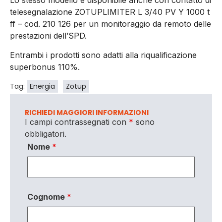
Lo stesso modello è disponibile anche con contatto di
telesegnalazione ZOTUPLIMITER L 3/40 PV Y 1000 t
ff – cod. 210 126 per un monitoraggio da remoto delle
prestazioni dell’SPD.
Entrambi i prodotti sono adatti alla riqualificazione
superbonus 110%.
Tag:
Energia
Zotup
RICHIEDI MAGGIORI INFORMAZIONI
I campi contrassegnati con
*
sono
obbligatori.
Nome
*
Cognome
*