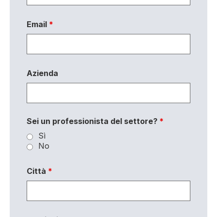
Email
*
Azienda
Sei un professionista del settore?
*
Sì
No
Città
*