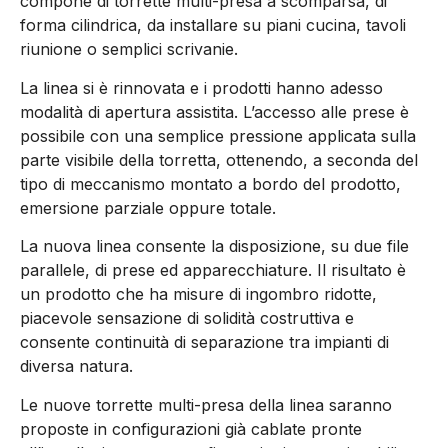
compone di torrette multi-presa a scomparsa, di
forma cilindrica, da installare su piani cucina, tavoli
riunione o semplici scrivanie.
La linea si è rinnovata e i prodotti hanno adesso
modalità di apertura assistita. L’accesso alle prese è
possibile con una semplice pressione applicata sulla
parte visibile della torretta, ottenendo, a seconda del
tipo di meccanismo montato a bordo del prodotto,
emersione parziale oppure totale.
La nuova linea consente la disposizione, su due file
parallele, di prese ed apparecchiature. Il risultato è
un prodotto che ha misure di ingombro ridotte,
piacevole sensazione di solidità costruttiva e
consente continuità di separazione tra impianti di
diversa natura.
Le nuove torrette multi-presa della linea saranno
proposte in configurazioni già cablate pronte