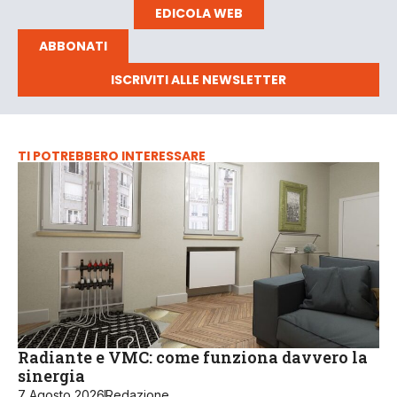
EDICOLA WEB
ABBONATI
ISCRIVITI ALLE NEWSLETTER
TI POTREBBERO INTERESSARE
Radiante e VMC: come funziona davvero la
sinergia
7 Agosto 2026
Redazione