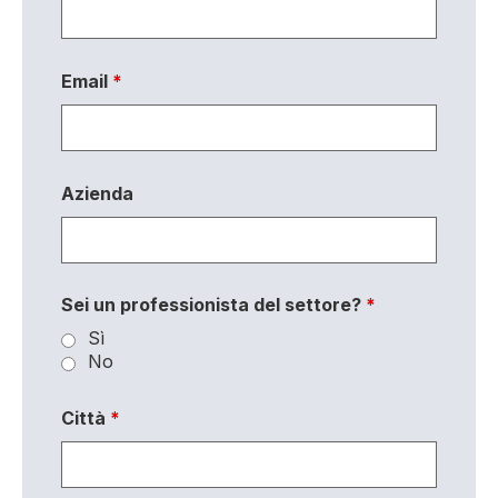
Email
*
Azienda
Sei un professionista del settore?
*
Sì
No
Città
*