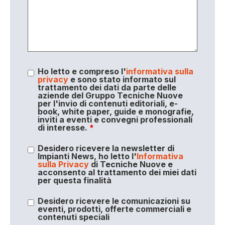
Ho letto e compreso l'
informativa sulla
privacy
e sono stato informato sul
trattamento dei dati da parte delle
aziende del Gruppo Tecniche Nuove
per l'invio di contenuti editoriali, e-
book, white paper, guide e monografie,
inviti a eventi e convegni professionali
di interesse.
*
Desidero ricevere la newsletter di
Impianti News, ho letto l'
Informativa
sulla Privacy
di Tecniche Nuove e
acconsento al trattamento dei miei dati
per questa finalità
Desidero ricevere le comunicazioni su
eventi, prodotti, offerte commerciali e
contenuti speciali