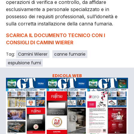
operazioni di verifica e controllo, da affidare
esclusivamente a personale specializzato e in
possesso dei requisiti professionali, sull’idoneità e
sulla corretta installazione della canna fumaria.
SCARICA IL DOCUMENTO TECNICO CON I
CONSIGLI DI CAMINI WIERER
Tag:
Camini Wierer
canne fumarie
espulsione fumi
EDICOLA WEB