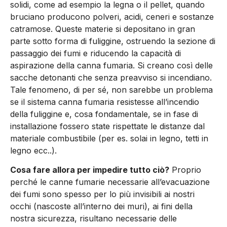
solidi, come ad esempio la legna o il pellet, quando
bruciano producono polveri, acidi, ceneri e sostanze
catramose. Queste materie si depositano in gran
parte sotto forma di fuliggine, ostruendo la sezione di
passaggio dei fumi e riducendo la capacità di
aspirazione della canna fumaria. Si creano così delle
sacche detonanti che senza preavviso si incendiano.
Tale fenomeno, di per sé, non sarebbe un problema
se il sistema canna fumaria resistesse all’incendio
della fuliggine e, cosa fondamentale, se in fase di
installazione fossero state rispettate le distanze dal
materiale combustibile (per es. solai in legno, tetti in
legno ecc..).
Cosa fare allora per impedire tutto ciò?
Proprio
perché le canne fumarie necessarie all’evacuazione
dei fumi sono spesso per lo più invisibili ai nostri
occhi (nascoste all’interno dei muri), ai fini della
nostra sicurezza, risultano necessarie delle