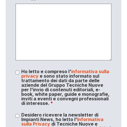
Ho letto e compreso l'
informativa sulla
privacy
e sono stato informato sul
trattamento dei dati da parte delle
aziende del Gruppo Tecniche Nuove
per l'invio di contenuti editoriali, e-
book, white paper, guide e monografie,
inviti a eventi e convegni professionali
di interesse.
*
Desidero ricevere la newsletter di
Impianti News, ho letto l'
Informativa
sulla Privacy
di Tecniche Nuove e