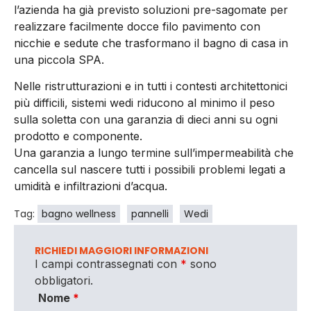
l’azienda ha già previsto soluzioni pre-sagomate per
realizzare facilmente docce filo pavimento con
nicchie e sedute che trasformano il bagno di casa in
una piccola SPA.
Nelle ristrutturazioni e in tutti i contesti architettonici
più difficili, sistemi wedi riducono al minimo il peso
sulla soletta con una garanzia di dieci anni su ogni
prodotto e componente.
Una garanzia a lungo termine sull’impermeabilità che
cancella sul nascere tutti i possibili problemi legati a
umidità e infiltrazioni d’acqua.
Tag:
bagno wellness
pannelli
Wedi
RICHIEDI MAGGIORI INFORMAZIONI
I campi contrassegnati con
*
sono
obbligatori.
Nome
*