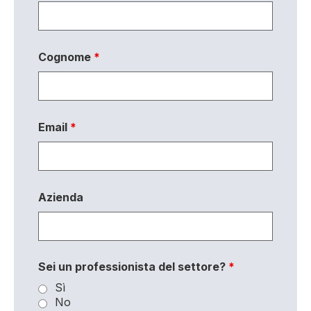
Cognome
*
Email
*
Azienda
Sei un professionista del settore?
*
Sì
No