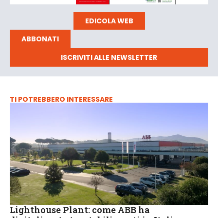
EDICOLA WEB
ABBONATI
ISCRIVITI ALLE NEWSLETTER
TI POTREBBERO INTERESSARE
Lighthouse Plant: come ABB ha