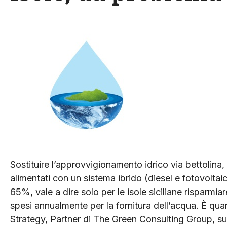
Sostituire l’approvvigionamento idrico via bettolina,
alimentati con un sistema ibrido (diesel e fotovoltai
65%, vale a dire solo per le isole siciliane risparmiare
spesi annualmente per la fornitura dell’acqua. È qu
Strategy, Partner di The Green Consulting Group, su