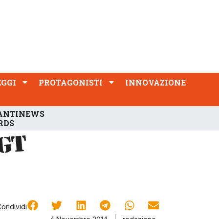
PROTAGONISTI
INNOVAZIONE
EGGI
PROTAGONISTI
INNOVAZIONE
ANTINEWS
RDS
Condividi