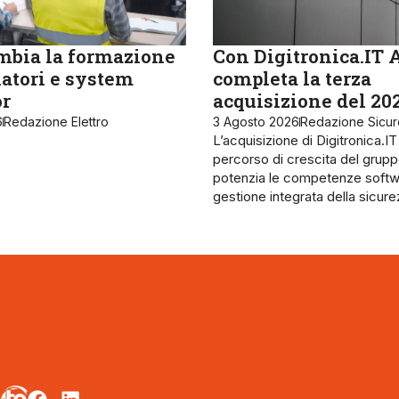
bia la formazione
Con Digitronica.IT 
latori e system
completa la terza
or
acquisizione del 20
6
Redazione Elettro
3 Agosto 2026
Redazione Sicu
L’acquisizione di Digitronica.IT
percorso di crescita del grupp
potenzia le competenze softw
gestione integrata della sicur