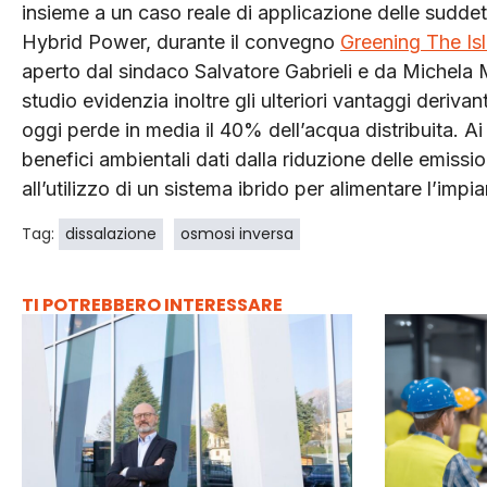
insieme a un caso reale di applicazione delle sudde
Hybrid Power, durante il convegno
Greening The Is
aperto dal sindaco Salvatore Gabrieli e da Miche
studio evidenzia inoltre gli ulteriori vantaggi derivan
oggi perde in media il 40% dell’acqua distribuita. A
benefici ambientali dati dalla riduzione delle emissi
all’utilizzo di un sistema ibrido per alimentare l’impi
Tag:
dissalazione
osmosi inversa
TI POTREBBERO INTERESSARE