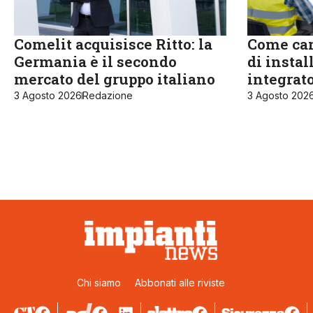
Comelit acquisisce Ritto: la
Come cam
Germania è il secondo
di instal
mercato del gruppo italiano
integrat
3 Agosto 2026
Redazione
3 Agosto 202
Chi siamo
Abbonati alle riviste