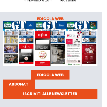
4 Novembre 2014
redazione
EDICOLA WEB
EDICOLA WEB
ABBONATI
ISCRIVITI ALLE NEWSLETTER