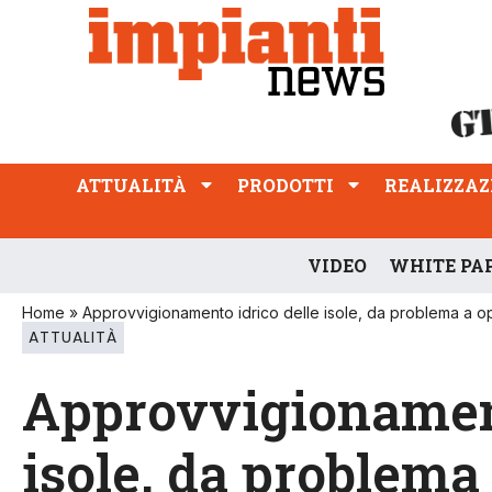
ATTUALITÀ
PRODOTTI
REALIZZAZIONI
PROFESSIONE
ATTUALITÀ
PRODOTTI
REALIZZAZ
VIDEO
WHITE PA
Home
»
Approvvigionamento idrico delle isole, da problema a o
ATTUALITÀ
Approvvigionament
isole, da problema