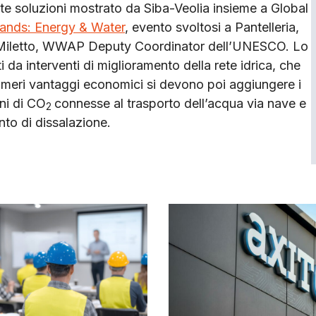
tte soluzioni mostrato da Siba-Veolia insieme a Global
lands: Energy & Water
, evento svoltosi a Pantelleria,
la Miletto, WWAP Deputy Coordinator dell’UNESCO. Lo
ti da interventi di miglioramento della rete idrica, che
i meri vantaggi economici si devono poi aggiungere i
oni di CO
connesse al trasporto dell’acqua via nave e
2
anto di dissalazione.