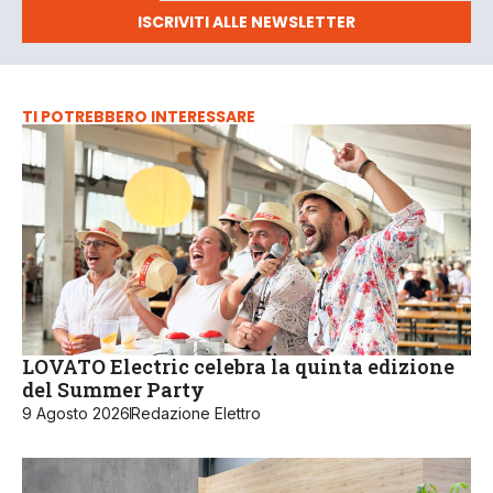
ISCRIVITI ALLE NEWSLETTER
TI POTREBBERO INTERESSARE
LOVATO Electric celebra la quinta edizione
del Summer Party
9 Agosto 2026
Redazione Elettro