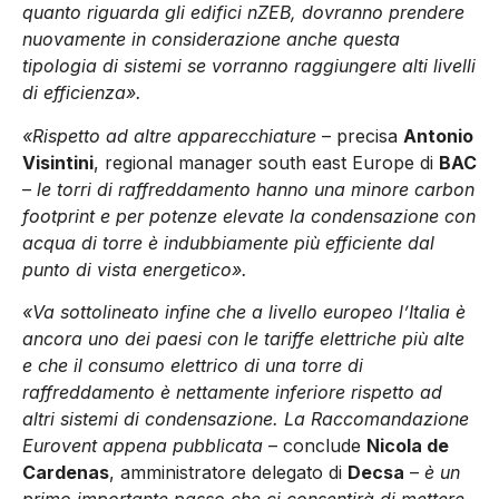
quanto riguarda gli edifici nZEB, dovranno prendere
nuovamente in considerazione anche questa
tipologia di sistemi se vorranno raggiungere alti livelli
di efficienza».
«Rispetto ad altre apparecchiature
– precisa
Antonio
Visintini
, regional manager south east Europe di
BAC
–
le torri di raffreddamento hanno una minore carbon
footprint e per potenze elevate la condensazione con
acqua di torre è indubbiamente più efficiente dal
punto di vista energetico».
«Va sottolineato infine che a livello europeo l’Italia è
ancora uno dei paesi con le tariffe elettriche più alte
e che il consumo elettrico di una torre di
raffreddamento è nettamente inferiore rispetto ad
altri sistemi di condensazione. La Raccomandazione
Eurovent appena pubblicata
– conclude
Nicola de
Cardenas
, amministratore delegato di
Decsa
–
è un