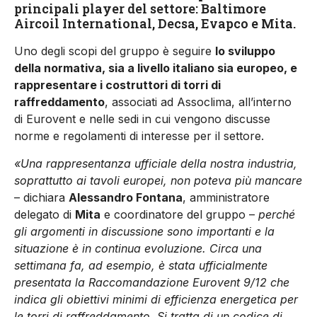
principali player del settore: Baltimore
Aircoil International, Decsa, Evapco e Mita.
Uno degli scopi del gruppo è seguire
lo sviluppo
della normativa, sia a livello italiano sia europeo, e
rappresentare i costruttori di torri di
raffreddamento
, associati ad Assoclima, all’interno
di Eurovent e nelle sedi in cui vengono discusse
norme e regolamenti di interesse per il settore.
«Una rappresentanza ufficiale della nostra industria,
soprattutto ai tavoli europei, non poteva più mancare
– dichiara
Alessandro Fontana
, amministratore
delegato di
Mita
e coordinatore del gruppo –
perché
gli argomenti in discussione sono importanti e la
situazione è in continua evoluzione. Circa una
settimana fa, ad esempio, è stata ufficialmente
presentata la Raccomandazione Eurovent 9/12 che
indica gli obiettivi minimi di efficienza energetica per
le torri di raffreddamento. Si tratta di un codice di