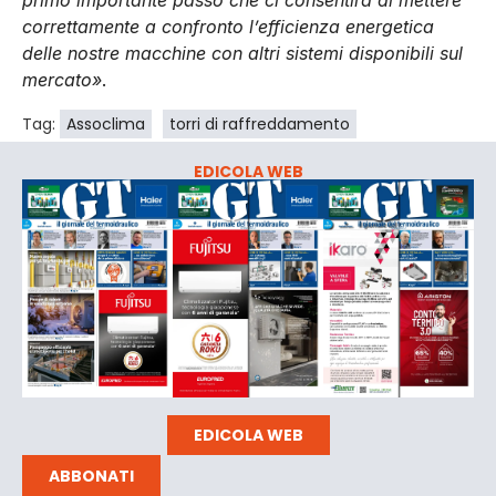
primo importante passo che ci consentirà di mettere
correttamente a confronto l’efficienza energetica
delle nostre macchine con altri sistemi disponibili sul
mercato»
.
Tag:
Assoclima
torri di raffreddamento
EDICOLA WEB
EDICOLA WEB
ABBONATI