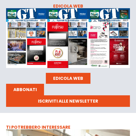
EDICOLA WEB
EDICOLA WEB
ABBONATI
ISCRIVITI ALLE NEWSLETTER
TI POTREBBERO INTERESSARE