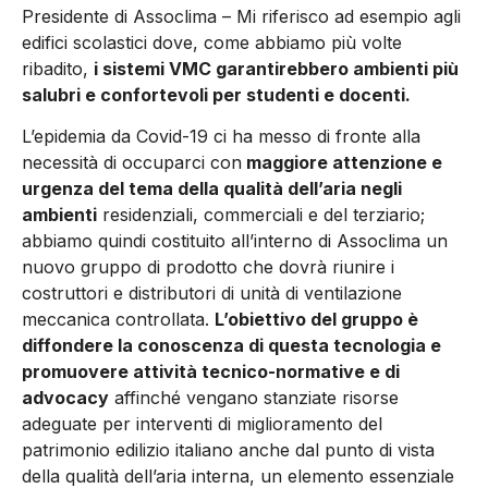
Presidente di Assoclima – Mi riferisco ad esempio agli
edifici scolastici dove, come abbiamo più volte
ribadito,
i sistemi VMC garantirebbero ambienti più
salubri e confortevoli per studenti e docenti.
L’epidemia da Covid-19 ci ha messo di fronte alla
necessità di occuparci con
maggiore attenzione e
urgenza del tema della qualità dell’aria negli
ambienti
residenziali, commerciali e del terziario;
abbiamo quindi costituito all’interno di Assoclima un
nuovo gruppo di prodotto che dovrà riunire i
costruttori e distributori di unità di ventilazione
meccanica controllata.
L’obiettivo del gruppo è
diffondere la conoscenza di questa tecnologia e
promuovere attività tecnico-normative e di
advocacy
affinché vengano stanziate risorse
adeguate per interventi di miglioramento del
patrimonio edilizio italiano anche dal punto di vista
della qualità dell’aria interna, un elemento essenziale