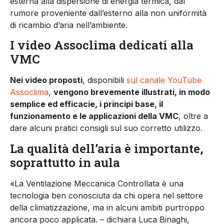
esterna alla dispersione di energia termica, dal
rumore proveniente dall’esterno alla non uniformità
di ricambio d’aria nell’ambiente.
I video Assoclima dedicati alla
VMC
Nei video proposti
, disponibili
sul canale YouTube
Assoclima
,
vengono brevemente illustrati, in modo
semplice ed efficacie, i principi base, il
funzionamento e le applicazioni della VMC
, oltre a
dare alcuni pratici consigli sul suo corretto utilizzo.
La qualità dell’aria è importante,
soprattutto in aula
«La Ventilazione Meccanica Controllata è una
tecnologia ben conosciuta da chi opera nel settore
della climatizzazione, ma in alcuni ambiti purtroppo
ancora poco applicata. – dichiara Luca Binaghi,