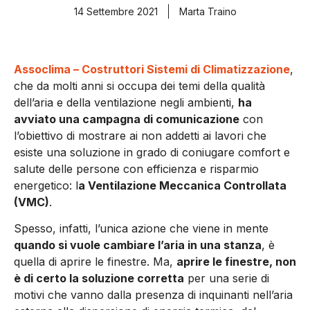
14 Settembre 2021
Marta Traino
Assoclima – Costruttori Sistemi di Climatizzazione
,
che da molti anni si occupa dei temi della qualità
dell’aria e della ventilazione negli ambienti,
ha
avviato una campagna di comunicazione
con
l’obiettivo di mostrare ai non addetti ai lavori che
esiste una soluzione in grado di coniugare comfort e
salute delle persone con efficienza e risparmio
energetico: l
a Ventilazione Meccanica Controllata
(VMC)
.
Spesso, infatti, l’unica azione che viene in mente
quando si vuole cambiare l’aria in una stanza
, è
quella di aprire le finestre. Ma,
aprire le finestre, non
è di certo la soluzione corretta
per una serie di
motivi che vanno dalla presenza di inquinanti nell’aria