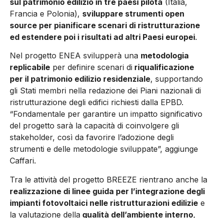
sul patrimonio edilizio in tre paesi pilota
(Italia,
Francia e Polonia),
sviluppare strumenti open
source per pianificare scenari di ristrutturazione
ed estendere poi i risultati ad altri Paesi europei
.
Nel progetto ENEA svilupperà una
metodologia
replicabile
per definire scenari di
riqualificazione
per il patrimonio edilizio residenziale
, supportando
gli Stati membri nella redazione dei Piani nazionali di
ristrutturazione degli edifici richiesti dalla EPBD.
“Fondamentale per garantire un impatto significativo
del progetto sarà la capacità di coinvolgere gli
stakeholder, così da favorire l’adozione degli
strumenti e delle metodologie sviluppate”, aggiunge
Caffari.
Tra le attività del progetto BREEZE rientrano anche la
realizzazione di linee guida per l’integrazione degli
impianti fotovoltaici nelle ristrutturazioni edilizie
e
la valutazione della
qualità dell’ambiente interno
,