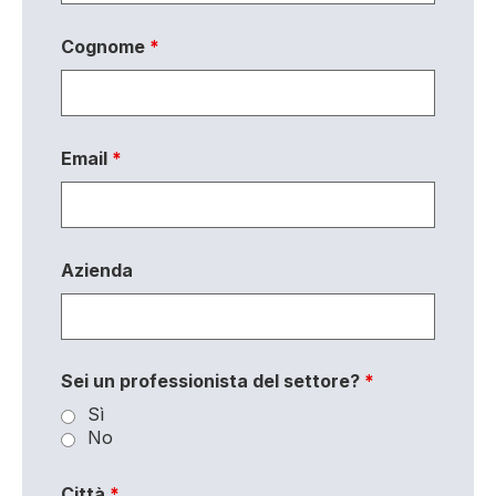
Cognome
*
Email
*
Azienda
Sei un professionista del settore?
*
Sì
No
Città
*