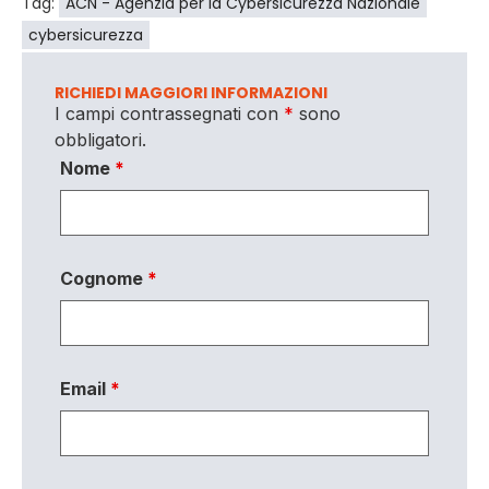
Tag:
ACN - Agenzia per la Cybersicurezza Nazionale
cybersicurezza
RICHIEDI MAGGIORI INFORMAZIONI
I campi contrassegnati con
*
sono
obbligatori.
Nome
*
Cognome
*
Email
*