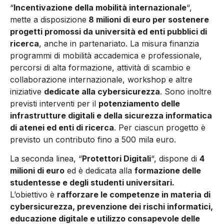
“
Incentivazione della mobilità internazionale
“,
mette a disposizione
8 milioni di euro per sostenere
progetti promossi da università ed enti pubblici di
ricerca
, anche in partenariato. La misura finanzia
programmi di mobilità accademica e professionale,
percorsi di alta formazione, attività di scambio e
collaborazione internazionale, workshop e altre
iniziative
dedicate alla cybersicurezza
. Sono inoltre
previsti interventi per il
potenziamento delle
infrastrutture digitali e della sicurezza informatica
di atenei ed enti di ricerca
. Per ciascun progetto è
previsto un contributo fino a 500 mila euro.
La seconda linea, “
Protettori Digitali
“, dispone di
4
milioni di euro
ed è dedicata alla
formazione delle
studentesse e degli studenti universitari.
L’obiettivo è
rafforzare le competenze in materia di
cybersicurezza, prevenzione dei rischi informatici,
educazione digitale e utilizzo consapevole delle