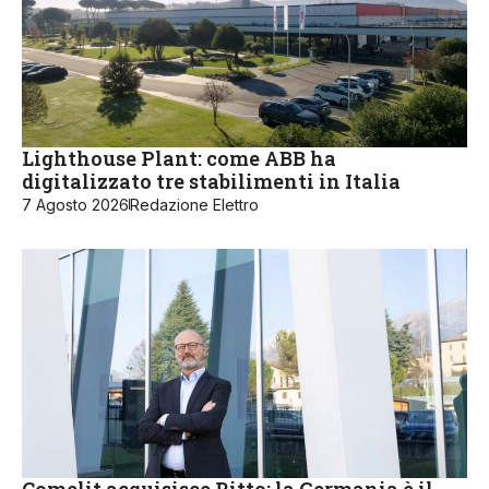
Lighthouse Plant: come ABB ha
digitalizzato tre stabilimenti in Italia
7 Agosto 2026
Redazione Elettro
Comelit acquisisce Ritto: la Germania è il