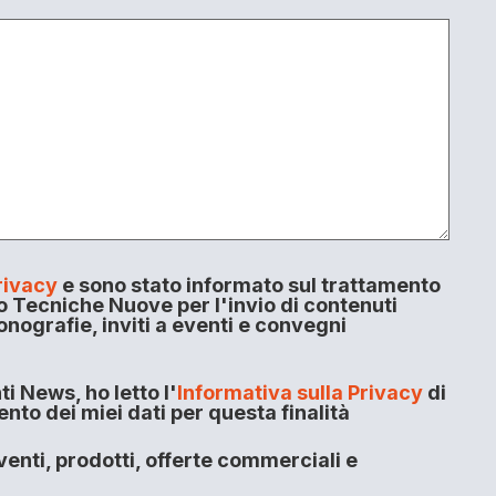
rivacy
e sono stato informato sul trattamento
o Tecniche Nuove per l'invio di contenuti
onografie, inviti a eventi e convegni
i News, ho letto l'
Informativa sulla Privacy
di
to dei miei dati per questa finalità
enti, prodotti, offerte commerciali e