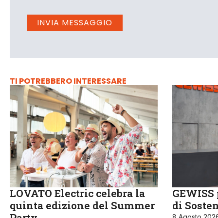
TI POTREBBERO INTERESSARE
LOVATO Electric celebra la
GEWISS p
quinta edizione del Summer
di Sosten
Party
8 Agosto 202