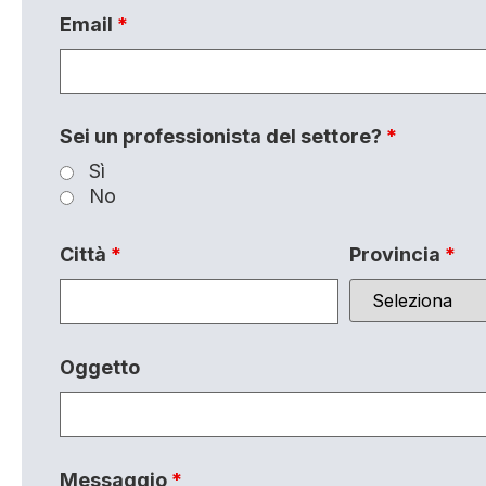
Email
*
Sei un professionista del settore?
*
Sì
No
Città
*
Provincia
*
Oggetto
Messaggio
*