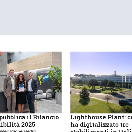
ubblica il Bilancio
Lighthouse Plant: 
ibilità 2025
ha digitalizzato tre
stabilimenti in Ital
6
Redazione Elettro