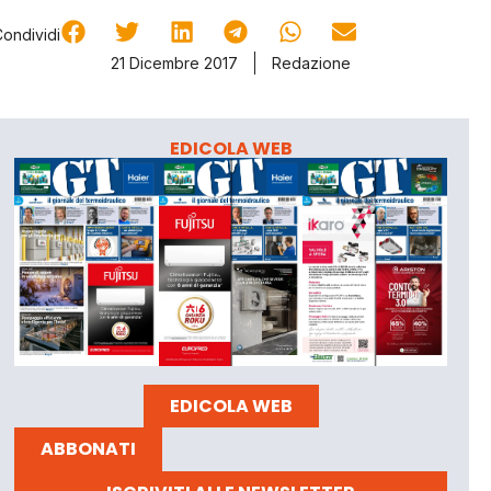
Condividi
21 Dicembre 2017
Redazione
EDICOLA WEB
EDICOLA WEB
ABBONATI