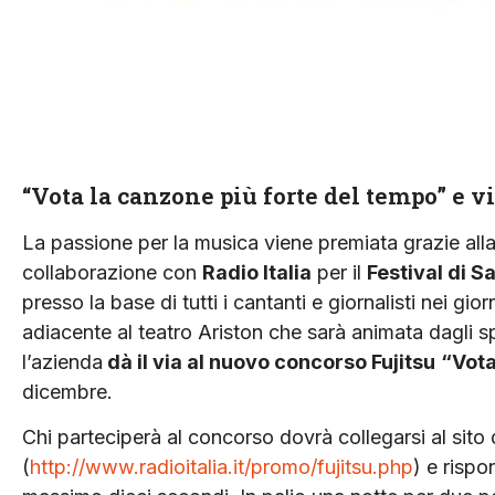
“Vota la canzone più forte del tempo” e 
La passione per la musica viene premiata grazie alla
collaborazione con
Radio Italia
per il
Festival di 
presso la base di tutti i cantanti e giornalisti nei gi
adiacente al teatro Ariston che sarà animata dagli sp
l’azienda
dà il via al nuovo concorso Fujitsu
“Vota
dicembre.
Chi parteciperà al concorso dovrà collegarsi al sito d
(
http://www.radioitalia.it/promo/fujitsu.php
) e risp