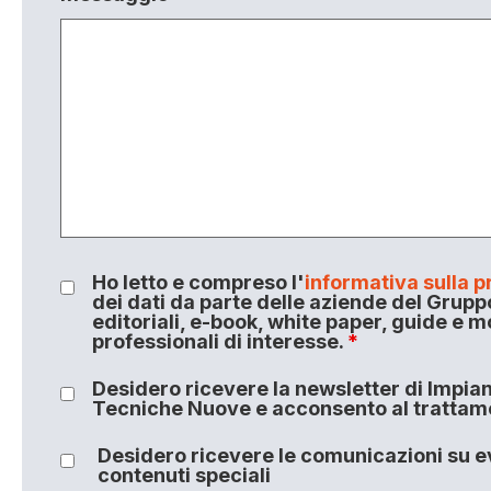
Ho letto e compreso l'
informativa sulla p
dei dati da parte delle aziende del Grupp
editoriali, e-book, white paper, guide e m
professionali di interesse.
*
Desidero ricevere la newsletter di Impiant
Tecniche Nuove e acconsento al trattamen
Desidero ricevere le comunicazioni su ev
contenuti speciali