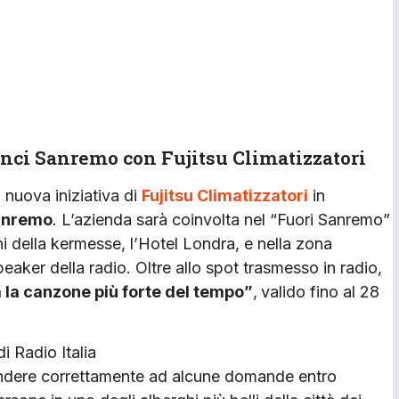
vinci Sanremo con Fujitsu Climatizzatori
 nuova iniziativa di
Fujitsu Climatizzatori
in
Sanremo
. L’azienda sarà coinvolta nel “Fuori Sanremo”
orni della kermesse, l’Hotel Londra, e nella zona
eaker della radio. Oltre allo spot trasmesso in radio,
 la canzone più forte del tempo”
,
valido fino al 28
i Radio Italia
ondere correttamente ad alcune domande entro