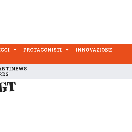
PROTAGONISTI
INNOVAZIONE
EGGI
PROTAGONISTI
INNOVAZIONE
ANTINEWS
RDS