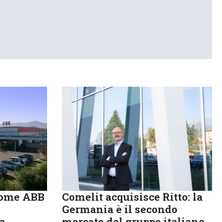
come ABB
Comelit acquisisce Ritto: la
Germania è il secondo
ia
mercato del gruppo italiano