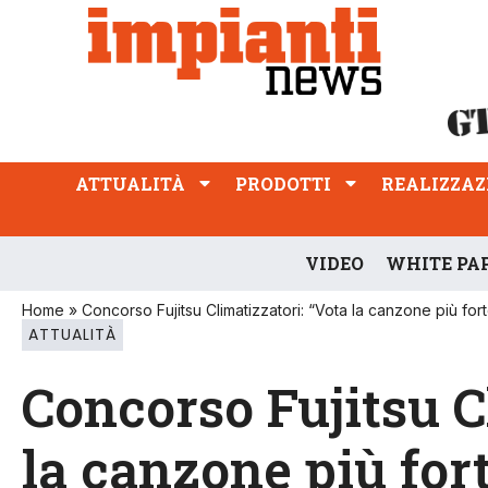
ATTUALITÀ
PRODOTTI
REALIZZAZIONI
PROFESSIONE
ATTUALITÀ
PRODOTTI
REALIZZAZ
VIDEO
WHITE PA
Home
»
Concorso Fujitsu Climatizzatori: “Vota la canzone più fo
ATTUALITÀ
Concorso Fujitsu C
la canzone più for