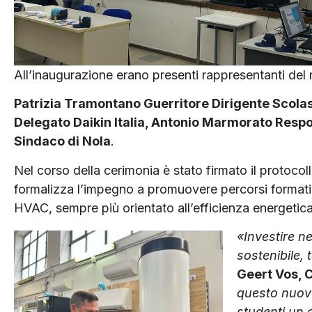
All’inaugurazione erano presenti rappresentanti del m
Patrizia Tramontano Guerritore Dirigente Scola
Delegato Daikin Italia, Antonio Marmorato Respo
Sindaco di Nola
.
Nel corso della cerimonia è stato firmato il protocol
formalizza l’impegno a promuovere percorsi formativi
HVAC, sempre più orientato all’efficienza energetica e
«Investire ne
sostenibile, 
Geert Vos, C
questo nuovo
studenti un 