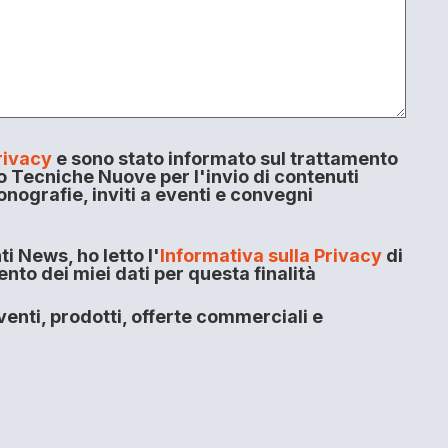
rivacy
e sono stato informato sul trattamento
o Tecniche Nuove per l'invio di contenuti
onografie, inviti a eventi e convegni
i News, ho letto l'
Informativa sulla Privacy
di
to dei miei dati per questa finalità
enti, prodotti, offerte commerciali e