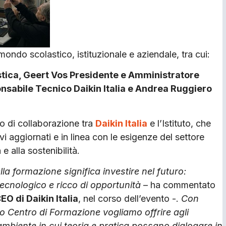
ondo scolastico, istituzionale e aziendale, tra cui:
stica, Geert Vos Presidente e Amministratore
nsabile Tecnico Daikin Italia e Andrea Ruggiero
lo di collaborazione tra
Daikin Italia
e l’Istituto, che
 aggiornati e in linea con le esigenze del settore
 alla sostenibilità.
lla formazione significa investire nel futuro:
tecnologico e ricco di opportunità
– ha commentato
EO di Daikin Italia
, nel corso dell’evento -.
Con
 Centro di Formazione vogliamo offrire agli
ambiente in cui teoria e pratica possano dialogare in