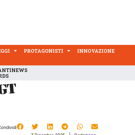
PROTAGONISTI
INNOVAZIONE
EGGI
PROTAGONISTI
INNOVAZIONE
ANTINEWS
RDS
Condividi