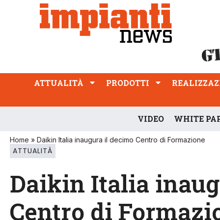
ATTUALITÀ
PRODOTTI
REALIZZAZIONI
PROFESSIONE
ATTUALITÀ
PRODOTTI
REALIZZAZ
VIDEO
WHITE PA
Home
»
Daikin Italia inaugura il decimo Centro di Formazione
ATTUALITÀ
Daikin Italia inau
Centro di Formazi