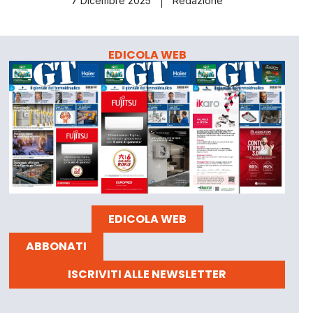
7 Dicembre 2025
Redazione
EDICOLA WEB
EDICOLA WEB
ABBONATI
ISCRIVITI ALLE NEWSLETTER