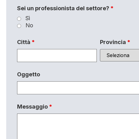
Sei un professionista del settore?
*
Sì
No
Città
*
Provincia
*
Oggetto
Messaggio
*