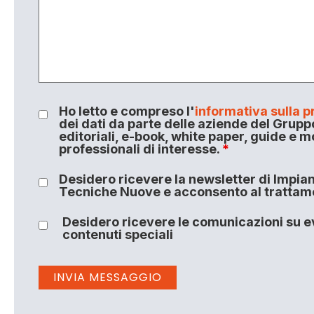
Ho letto e compreso l'
informativa sulla p
dei dati da parte delle aziende del Grupp
editoriali, e-book, white paper, guide e m
professionali di interesse.
*
Desidero ricevere la newsletter di Impiant
Tecniche Nuove e acconsento al trattamen
Desidero ricevere le comunicazioni su ev
contenuti speciali