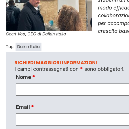
modo efficac
collaborazion
per accompag
crescita bas
Geert Vos, CEO di Daikin Italia
Tag:
Daikin Italia
RICHIEDI MAGGIORI INFORMAZIONI
I campi contrassegnati con
*
sono obbligatori.
Nome
*
Email
*