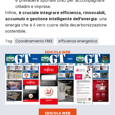
e prevedere sportelli unici per accompagnare
cittadini e imprese.
Infine,
è cruciale integrare efficienza, rinnovabili,
accumulo e gestione intelligente dell’energia
: una
sinergia che è il vero cuore della decarbonizzazione
sostenibile.
Tag:
Coordinamento FREE
efficienza energetica
EDICOLA WEB
EDICOLA WEB