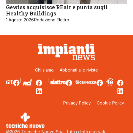
Gewiss acquisisce REair e punta sugli
Healthy Buildings
1 Agosto 2026
Redazione Elettro
Chi siamo
Abbonati alle riviste
Privacy Policy
Cookie Policy
©2026 Tecniche Nuove Spa. Tutti i diritti riservati.