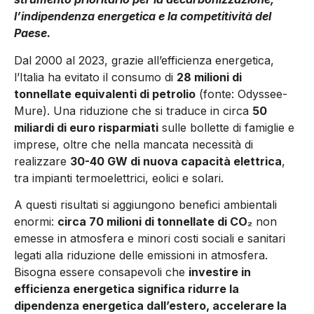
l’indipendenza energetica e la competitività del
Paese.
Dal 2000 al 2023, grazie all’efficienza energetica,
l’Italia ha evitato il consumo di
28 milioni di
tonnellate equivalenti di petrolio
(fonte: Odyssee-
Mure). Una riduzione che si traduce in circa
50
miliardi di euro risparmiati
sulle bollette di famiglie e
imprese, oltre che nella mancata necessità di
realizzare
30-40 GW di nuova capacità elettrica
,
tra impianti termoelettrici, eolici e solari.
A questi risultati si aggiungono benefici ambientali
enormi:
circa 70 milioni di tonnellate di CO
₂
non
emesse in atmosfera e minori costi sociali e sanitari
legati alla riduzione delle emissioni in atmosfera.
Bisogna essere consapevoli che
investire in
efficienza energetica significa ridurre la
dipendenza energetica dall’estero, accelerare la