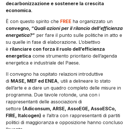
decarbonizzazione e sostenere la crescita
economica
.
È con questo spirito che
FREE
ha organizzato un
convegno, “
Quali azioni per il rilancio dell’efficienza
energetica?
”
per fare il punto sulle politiche in atto e
su quelle in fase di elaborazione. L’obiettivo
è
rilanciare con forza il ruolo dell’efficienza
energetica
come strumento prioritario dell’agenda
energetica e industriale del Paese.
Il convegno ha ospitato relazioni introduttive
di
MASE, MEF ed ENEA
, utili a delineare lo stato
dell’arte e a dare un quadro completo delle misure in
programma. Due tavole rotonde, una con i
rappresentanti delle associazioni di
settore
(Adiconsum, ARSE, AssoEGE, AssoESCo,
FIRE, Italcogen)
e l’altra con rappresentanti di partiti
politici di maggioranza e opposizione hanno concluso