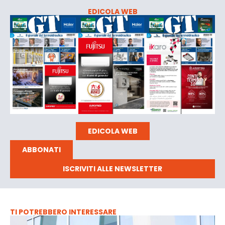
EDICOLA WEB
EDICOLA WEB
ABBONATI
ISCRIVITI ALLE NEWSLETTER
TI POTREBBERO INTERESSARE