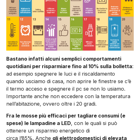
Bastano infatti alcuni semplici comportamenti
quotidiani per risparmiare fino al 10% sulla bolletta
:
ad esempio spegnere le luci e il riscaldamento
quando usciamo di casa, non aprire le finestre se c’è
il termo acceso e spegnere il pc se non lo usiamo.
Importante anche non eccedere con la temperatura
nell’abitazione, ovvero oltre i 20 gradi.
Fra le mosse più efficaci per tagliare consumi (e
spese) le lampadine a LED
, con le quali si può
ottenere un risparmio energetico di
circa l’85%. Anche
gli elettrodomestici di elevata