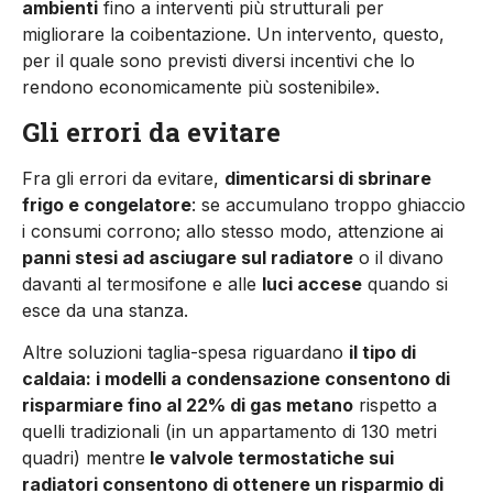
ambienti
fino a interventi più strutturali per
migliorare la coibentazione. Un intervento, questo,
per il quale sono previsti diversi incentivi che lo
rendono economicamente più sostenibile».
Gli errori da evitare
Fra gli errori da evitare,
dimenticarsi di sbrinare
frigo e congelatore
: se accumulano troppo ghiaccio
i consumi corrono; allo stesso modo, attenzione ai
panni stesi ad asciugare sul radiatore
o il divano
davanti al termosifone e alle
luci accese
quando si
esce da una stanza.
Altre soluzioni taglia-spesa riguardano
il tipo di
caldaia: i modelli a condensazione consentono di
risparmiare fino al 22% di gas metano
rispetto a
quelli tradizionali (in un appartamento di 130 metri
quadri) mentre
le valvole termostatiche sui
radiatori consentono di ottenere un risparmio di