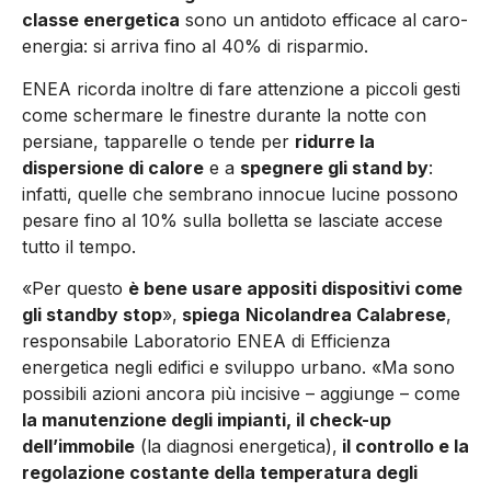
classe energetica
sono un antidoto efficace al caro-
energia: si arriva fino al 40% di risparmio.
ENEA ricorda inoltre di fare attenzione a piccoli gesti
come schermare le finestre durante la notte con
persiane, tapparelle o tende per
ridurre la
dispersione di calore
e a
spegnere gli stand by
:
infatti, quelle che sembrano innocue lucine possono
pesare fino al 10% sulla bolletta se lasciate accese
tutto il tempo.
«Per questo
è bene usare appositi dispositivi come
gli standby stop
»,
spiega
Nicolandrea Calabrese
,
responsabile Laboratorio ENEA di Efficienza
energetica negli edifici e sviluppo urbano. «Ma sono
possibili azioni ancora più incisive – aggiunge – come
la manutenzione degli impianti, il check-up
dell’immobile
(la diagnosi energetica),
il controllo e la
regolazione costante della temperatura degli