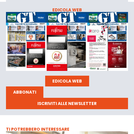
EDICOLA WEB
EDICOLA WEB
ABBONATI
ISCRIVITI ALLE NEWSLETTER
TI POTREBBERO INTERESSARE