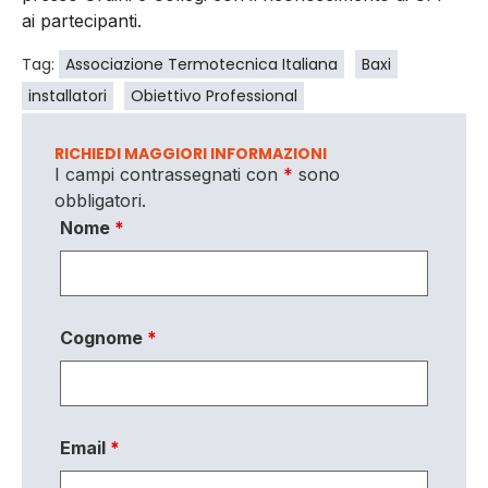
ai partecipanti.
Tag:
Associazione Termotecnica Italiana
Baxi
installatori
Obiettivo Professional
RICHIEDI MAGGIORI INFORMAZIONI
I campi contrassegnati con
*
sono
obbligatori.
Nome
*
Cognome
*
Email
*