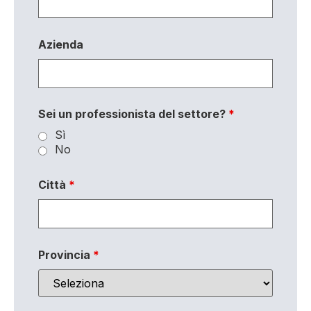
Azienda
Sei un professionista del settore?
*
Sì
No
Città
*
Provincia
*