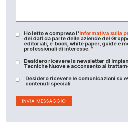
Ho letto e compreso l'
informativa sulla p
dei dati da parte delle aziende del Grupp
editoriali, e-book, white paper, guide e m
professionali di interesse.
*
Desidero ricevere la newsletter di Impiant
Tecniche Nuove e acconsento al trattamen
Desidero ricevere le comunicazioni su ev
contenuti speciali