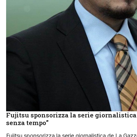
Fujitsu sponsorizza la serie giornalistica
senza tempo”
Fujitsu sponsorizza la serie giornalistica de La Gaz