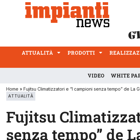
ATTUALITÀ
PRODOTTI
REALIZZAZIONI
PROFESSIONE
ATTUALITÀ
PRODOTTI
REALIZZAZ
VIDEO
WHITE PA
Home
»
Fujitsu Climatizzatori e “I campioni senza tempo” de La 
ATTUALITÀ
Fujitsu Climatizzat
senza tempo” de La