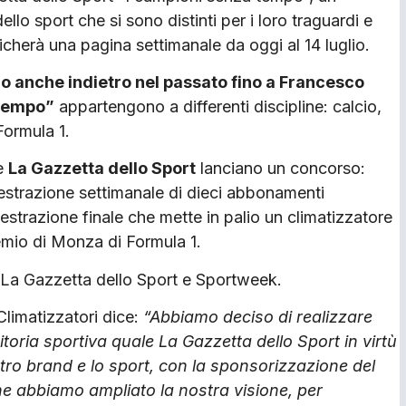
llo sport che si sono distinti per i loro traguardi e
edicherà una pagina settimanale da oggi al 14 luglio.
o anche indietro nel passato fino a Francesco
 tempo”
appartengono a differenti discipline: calcio,
Formula 1.
e
La Gazzetta dello Sport
lanciano un concorso:
strazione settimanale di dieci abbonamenti
a estrazione finale che mette in palio un climatizzatore
emio di Monza di Formula 1.
u La Gazzetta dello Sport e Sportweek.
Climatizzatori dice:
“Abbiamo deciso di realizzare
toria sportiva quale La Gazzetta dello Sport in virtù
ostro brand e lo sport, con la sponsorizzazione del
ne abbiamo ampliato la nostra visione, per