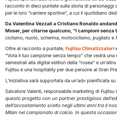
racconto in dieci puntate sulla storia di personaggi de
per le loro “carriere sportive”, a cui il quotidiano d
Da Valentina Vezzali a Cristiano Ronaldo andand
Moser, per citarne qualcuno, “I campioni senza
ciclismo, nuoto, scherma, motociclismo, pugilato e 
Oltre al racconto a puntate,
Fujitsu Climatizzatori
“Vota il tuo campione senza tempo” che vedrà una e
semestrali alla digital edition della “rosea” e un’altr
Fujitsu e una hospitality per due persone al Gran Pr
L’iniziativa sarà supportata da un’adv pianificata s
Salvatore Valenti, responsabile marketing di Fujitsu 
questo progetto con un partner prestigioso dell’edi
dell’accostamento scelto negli ultimi anni tra il n
Milan nel campionato di calcio. In questa occasio