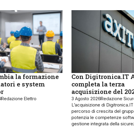
bia la formazione
Con Digitronica.IT 
latori e system
completa la terza
or
acquisizione del 20
6
Redazione Elettro
3 Agosto 2026
Redazione Sicu
L’acquisizione di Digitronica.IT
percorso di crescita del grupp
potenzia le competenze softw
gestione integrata della sicur