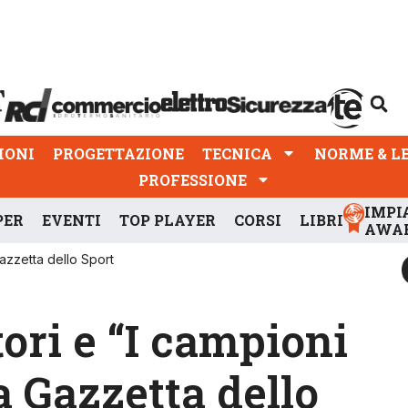
PROGETTAZIONE
TECNICA
NORME & LEGGI
IONI
PROGETTAZIONE
TECNICA
NORME & L
PROFESSIONE
IMPI
PER
EVENTI
TOP PLAYER
CORSI
LIBRI
AWA
Gazzetta dello Sport
ori e “I campioni
 Gazzetta dello