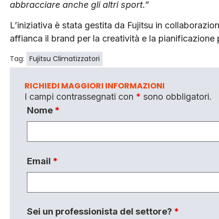
abbracciare anche gli altri sport.”
L’iniziativa è stata gestita da Fujitsu in collaborazi
affianca il brand per la creatività e la pianificazione 
Tag:
Fujitsu Climatizzatori
RICHIEDI MAGGIORI INFORMAZIONI
I campi contrassegnati con
*
sono obbligatori.
Nome
*
Email
*
Sei un professionista del settore?
*