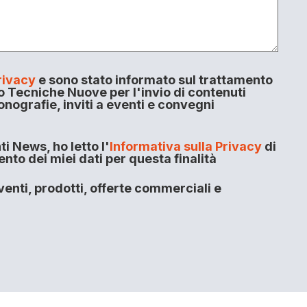
rivacy
e sono stato informato sul trattamento
o Tecniche Nuove per l'invio di contenuti
onografie, inviti a eventi e convegni
i News, ho letto l'
Informativa sulla Privacy
di
to dei miei dati per questa finalità
enti, prodotti, offerte commerciali e