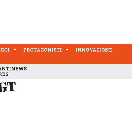
PROTAGONISTI
INNOVAZIONE
EGGI
PROTAGONISTI
INNOVAZIONE
ANTINEWS
RDS