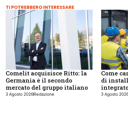
TI POTREBBERO INTERESSARE
Comelit acquisisce Ritto: la
Come cam
Germania è il secondo
di instal
mercato del gruppo italiano
integrat
3 Agosto 2026
Redazione
3 Agosto 202