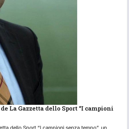
 de La Gazzetta dello Sport “I campioni
zetta dello Sport “I campioni senza tempo”, un