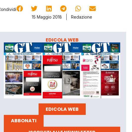
Condividi
15 Maggio 2018
Redazione
EDICOLA WEB
EDICOLA WEB
ABBONATI