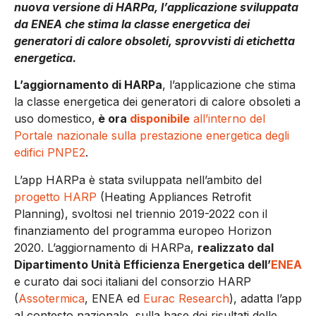
nuova versione di HARPa, l’applicazione sviluppata
da ENEA che stima la classe energetica dei
generatori di calore obsoleti, sprovvisti di etichetta
energetica.
L’aggiornamento di HARPa
, l’applicazione che stima
la classe energetica dei generatori di calore obsoleti a
uso domestico,
è ora
disponibile
all’interno del
Portale nazionale sulla prestazione energetica degli
edifici PNPE2
.
L’app HARPa è stata sviluppata nell’ambito del
progetto HARP
(Heating Appliances Retrofit
Planning), svoltosi nel triennio 2019-2022 con il
finanziamento del programma europeo Horizon
2020. L’aggiornamento di HARPa,
realizzato dal
Dipartimento Unità Efficienza Energetica dell’
ENEA
e curato dai soci italiani del consorzio HARP
(
Assotermica
, ENEA ed
Eurac Research
), adatta l’app
al contesto nazionale, sulla base dei risultati delle