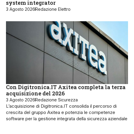
system integrator
3 Agosto 2026
Redazione Elettro
Con Digitronica.IT Axitea completa la terza
acquisizione del 2026
3 Agosto 2026
Redazione Sicurezza
L’acquisizione di Digitronica.IT consolida il percorso di
crescita del gruppo Axitea e potenzia le competenze
software per la gestione integrata della sicurezza aziendale