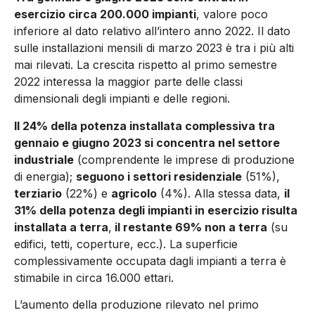
esercizio circa 200.000 impianti
, valore poco
inferiore al dato relativo all’intero anno 2022. Il dato
sulle installazioni mensili di marzo 2023 è tra i più alti
mai rilevati. La crescita rispetto al primo semestre
2022 interessa la maggior parte delle classi
dimensionali degli impianti e delle regioni.
Il 24% della potenza installata complessiva tra
gennaio e giugno 2023 si concentra nel settore
industriale
(comprendente le imprese di produzione
di energia);
seguono i settori residenziale
(51%),
terziario
(22%) e
agricolo
(4%). Alla stessa data,
il
31% della potenza degli impianti in esercizio risulta
installata a terra
,
il restante 69% non a terra
(su
edifici, tetti, coperture, ecc.). La superficie
complessivamente occupata dagli impianti a terra è
stimabile in circa 16.000 ettari.
L’aumento della produzione rilevato nel primo