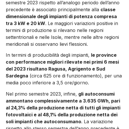
semestre 2023 rispetto all’analogo periodo dell’anno
precedente è associato principalmente alla
classe
dimensionale degli impianti di potenza compresa
tra 3 kW e 20 kW
. Le maggiori variazioni positive in
termini di produzione si rilevano nelle regioni
settentrionali e nelle Isole, mentre nelle altre regioni
meridionali si osservano lievi flessioni.
In termini di producibilità degli impianti,
le province
con performance migliori rilevate nei primi 6 mesi
del 2023 risultano Ragusa, Agrigento e Sud
Sardegna
(circa 625 ore di funzionamento), per una
media poco inferiore a 3,5 ore/giorno.
Nel primo semestre 2023, infine,
gli autoconsumi
ammontano complessivamente a 3.635 GWh, pari
al 24,3% della produzione netta di tutti gli impianti
fotovoltaici e al 48,1% della produzione netta dei
soli impianti che autoconsumano
. La variazione
rispetto allo stesso semestre dell’anno precedente è