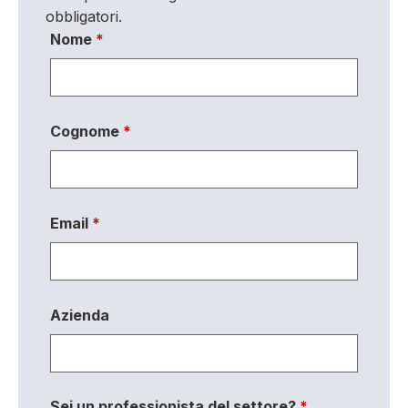
obbligatori.
Nome
*
Cognome
*
Email
*
Azienda
Sei un professionista del settore?
*