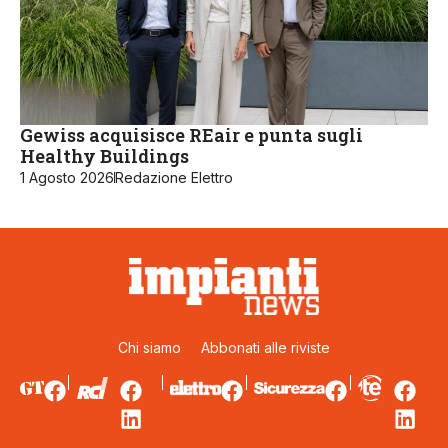
Gewiss acquisisce REair e punta sugli
Healthy Buildings
1 Agosto 2026
Redazione Elettro
Chi siamo
Abbonati alle riviste