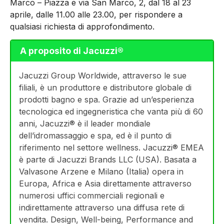
Marco – Piazza e via San Marco, 2, dal 18 al 23
aprile, dalle 11.00 alle 23.00, per rispondere a
qualsiasi richiesta di approfondimento.
A proposito di Jacuzzi®
Jacuzzi Group Worldwide, attraverso le sue
filiali, è un produttore e distributore globale di
prodotti bagno e spa. Grazie ad un’esperienza
tecnologica ed ingegneristica che vanta più di 60
anni, Jacuzzi® è il leader mondiale
dell’idromassaggio e spa, ed è il punto di
riferimento nel settore wellness. Jacuzzi® EMEA
è parte di Jacuzzi Brands LLC (USA). Basata a
Valvasone Arzene e Milano (Italia) opera in
Europa, Africa e Asia direttamente attraverso
numerosi uffici commerciali regionali e
indirettamente attraverso una diffusa rete di
vendita. Design, Well-being, Performance and