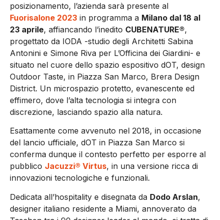
posizionamento, l’azienda sarà presente al
Fuorisalone 2023
in programma a
Milano dal 18 al
23 aprile
, affiancando l’inedito
CUBENATURE®
,
progettato da IODA -studio degli Architetti Sabina
Antonini e Simone Riva per L’Officina dei Giardini- e
situato nel cuore dello spazio espositivo dOT, design
Outdoor Taste, in Piazza San Marco, Brera Design
District. Un microspazio protetto, evanescente ed
effimero, dove l’alta tecnologia si integra con
discrezione, lasciando spazio alla natura.
Esattamente come avvenuto nel 2018, in occasione
del lancio ufficiale, dOT in Piazza San Marco si
conferma dunque il contesto perfetto per esporre al
pubblico
Jacuzzi® Virtus
, in una versione ricca di
innovazioni tecnologiche e funzionali.
Dedicata all’hospitality e disegnata da
Dodo Arslan
,
designer italiano residente a Miami, annoverato da