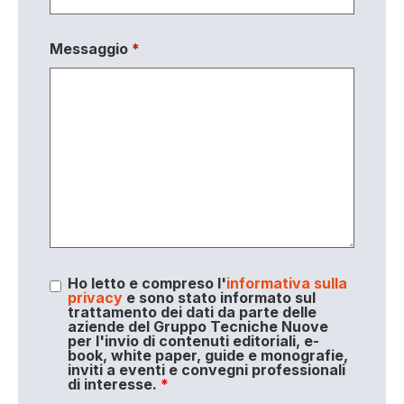
Messaggio
*
Ho letto e compreso l'
informativa sulla
privacy
e sono stato informato sul
trattamento dei dati da parte delle
aziende del Gruppo Tecniche Nuove
per l'invio di contenuti editoriali, e-
book, white paper, guide e monografie,
inviti a eventi e convegni professionali
di interesse.
*