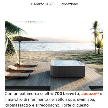
31 Marzo 2023
Redazione
Con un patrimonio di
oltre 700 brevetti
,
Jacuzzi®
è
il marchio di riferimento nei settori spa, swim spa,
idromassaggio e arredobagno. Forte di questo