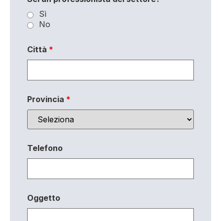
Sì
No
Città
*
Provincia
*
Telefono
Oggetto