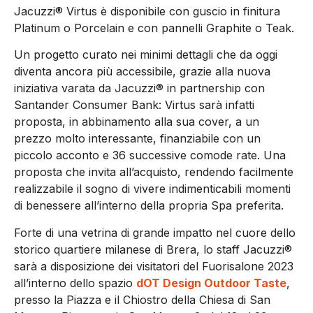
Jacuzzi® Virtus è disponibile con guscio in finitura
Platinum o Porcelain e con pannelli Graphite o Teak.
Un progetto curato nei minimi dettagli che da oggi
diventa ancora più accessibile, grazie alla nuova
iniziativa varata da Jacuzzi® in partnership con
Santander Consumer Bank: Virtus sarà infatti
proposta, in abbinamento alla sua cover, a un
prezzo molto interessante, finanziabile con un
piccolo acconto e 36 successive comode rate. Una
proposta che invita all’acquisto, rendendo facilmente
realizzabile il sogno di vivere indimenticabili momenti
di benessere all’interno della propria Spa preferita.
Forte di una vetrina di grande impatto nel cuore dello
storico quartiere milanese di Brera, lo staff Jacuzzi®
sarà a disposizione dei visitatori del Fuorisalone 2023
all’interno dello spazio
dOT Design Outdoor Taste
,
presso la Piazza e il Chiostro della Chiesa di San