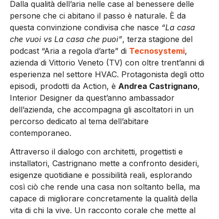
Dalla qualità dell’aria nelle case al benessere delle
persone che ci abitano il passo è naturale. È da
questa convinzione condivisa che nasce
“La casa
che vuoi vs La casa che puoi”
, terza stagione del
podcast “Aria a regola d’arte” di
Tecnosystemi
,
azienda di Vittorio Veneto (TV) con oltre trent’anni di
esperienza nel settore HVAC. Protagonista degli otto
episodi, prodotti da Action, è
Andrea Castrignano
,
Interior Designer da quest’anno ambassador
dell’azienda, che accompagna gli ascoltatori in un
percorso dedicato al tema dell’abitare
contemporaneo.
Attraverso il dialogo con architetti, progettisti e
installatori, Castrignano mette a confronto desideri,
esigenze quotidiane e possibilità reali, esplorando
così ciò che rende una casa non soltanto bella, ma
capace di migliorare concretamente la qualità della
vita di chi la vive. Un racconto corale che mette al