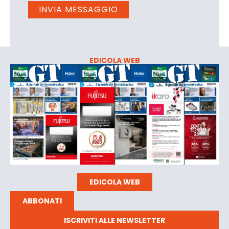
EDICOLA WEB
EDICOLA WEB
ABBONATI
ISCRIVITI ALLE NEWSLETTER