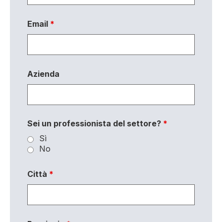
Email
*
Azienda
Sei un professionista del settore?
*
Sì
No
Città
*