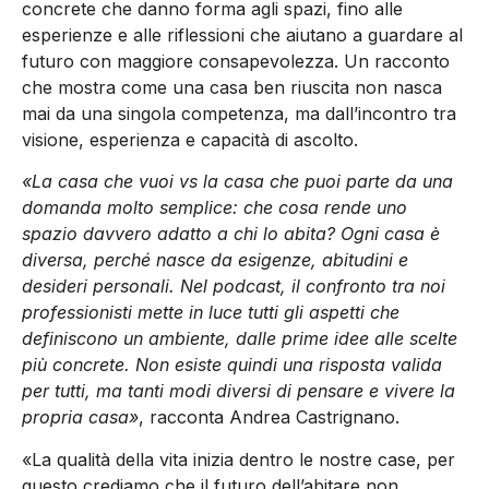
concrete che danno forma agli spazi, fino alle
esperienze e alle riflessioni che aiutano a guardare al
futuro con maggiore consapevolezza. Un racconto
che mostra come una casa ben riuscita non nasca
mai da una singola competenza, ma dall’incontro tra
visione, esperienza e capacità di ascolto.
«La casa che vuoi vs la casa che puoi parte da una
domanda molto semplice: che cosa rende uno
spazio davvero adatto a chi lo abita? Ogni casa è
diversa, perché nasce da esigenze, abitudini e
desideri personali. Nel podcast, il confronto tra noi
professionisti mette in luce tutti gli aspetti che
definiscono un ambiente, dalle prime idee alle scelte
più concrete. Non esiste quindi una risposta valida
per tutti, ma tanti modi diversi di pensare e vivere la
propria casa»
, racconta Andrea Castrignano.
«La qualità della vita inizia dentro le nostre case, per
questo crediamo che il futuro dell’abitare non