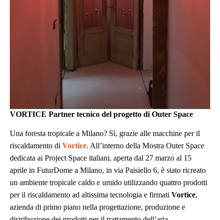
VORTICE Partner tecnico del progetto di Outer Space
Una foresta tropicale a Milano? Sì, grazie alle macchine per il
riscaldamento di
Vortice
. All’interno della Mostra Outer Space
dedicata ai Project Space italiani, aperta dal 27 marzo al 15
aprile in FuturDome a Milano, in via Paisiello 6, è stato ricreato
un ambiente tropicale caldo e umido utilizzando quattro prodotti
per il riscaldamento ad altissima tecnologia e firmati
Vortice
,
azienda di primo piano nella progettazione, produzione e
distribuzione dei prodotti per il trattamento dell’aria.