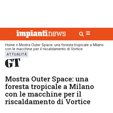
Home
»
Mostra Outer Space: una foresta tropicale a Milano
con le macchine per il riscaldamento di Vortice
ATTUALITÀ
Mostra Outer Space: una
foresta tropicale a Milano
con le macchine per il
riscaldamento di Vortice