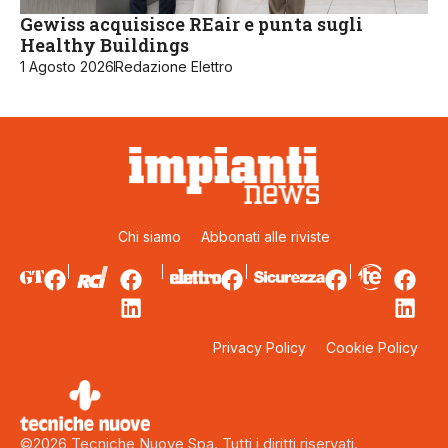
Gewiss acquisisce REair e punta sugli
Healthy Buildings
1 Agosto 2026
Redazione Elettro
Chi siamo
Abbonati alle riviste
Privacy Policy
Cookie Policy
©2026 Tecniche Nuove Spa. Tutti i diritti riservati.