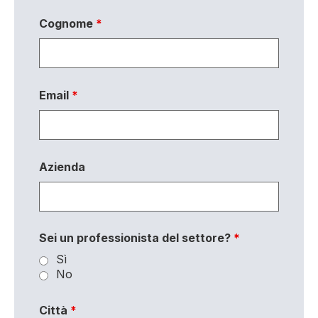
Cognome
*
Email
*
Azienda
Sei un professionista del settore?
*
Sì
No
Città
*