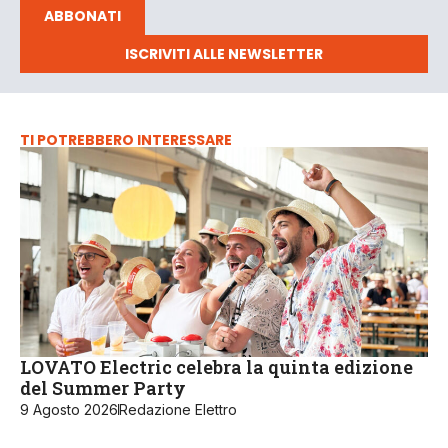
ABBONATI
ISCRIVITI ALLE NEWSLETTER
TI POTREBBERO INTERESSARE
LOVATO Electric celebra la quinta edizione
del Summer Party
9 Agosto 2026
Redazione Elettro