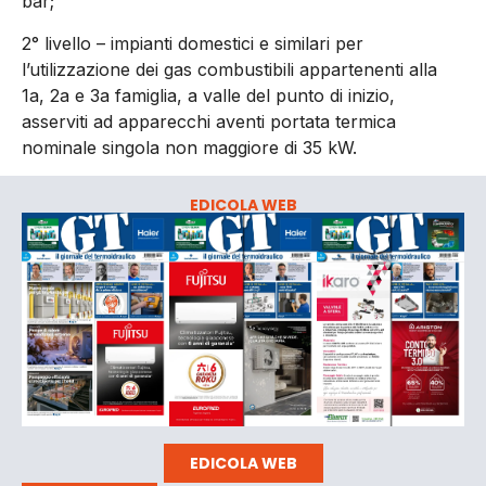
bar;
2° livello – impianti domestici e similari per
l’utilizzazione dei gas combustibili appartenenti alla
1a, 2a e 3a famiglia, a valle del punto di inizio,
asserviti ad apparecchi aventi portata termica
nominale singola non maggiore di 35 kW.
EDICOLA WEB
EDICOLA WEB