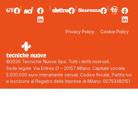
Privacy Policy
Cookie Policy
©2026 Tecniche Nuove Spa. Tutti i diritti riservati.
Sede legale: Via Eritrea 21 – 20157 Milano. Capitale sociale:
5.000.000 euro interamente versati. Codice fiscale, Partita Iva
e Iscrizione al Registro delle Imprese di Milano: 00753480151