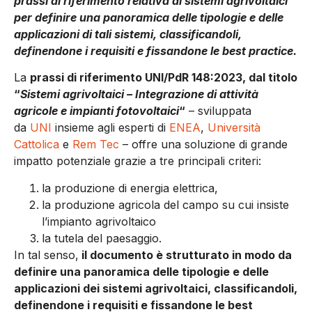
prassi di riferimento relativa ai sistemi agrivoltaici
per definire una panoramica delle tipologie e delle
applicazioni di tali sistemi, classificandoli,
definendone i requisiti e fissandone le best practice.
La
prassi di riferimento UNI/PdR 148:2023, dal titolo
“
Sistemi agrivoltaici – Integrazione di attività
agricole e impianti fotovoltaici
“
– sviluppata
da
UNI
insieme agli esperti di
ENEA
,
Università
Cattolica
e
Rem Tec
– offre una soluzione di grande
impatto potenziale grazie a tre principali criteri:
la produzione di energia elettrica,
la produzione agricola del campo su cui insiste
l’impianto agrivoltaico
la tutela del paesaggio.
In tal senso,
il documento è strutturato in modo da
definire una panoramica delle tipologie e delle
applicazioni dei sistemi agrivoltaici, classificandoli,
definendone i requisiti e fissandone le best