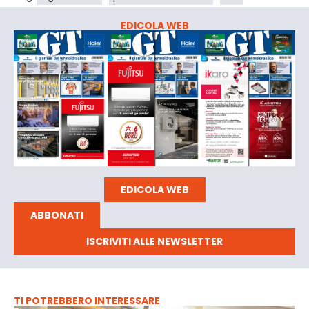
EDICOLA WEB
EDICOLA WEB
ABBONATI
ISCRIVITI ALLE NEWSLETTER
TI POTREBBERO INTERESSARE