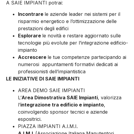
A SAIE IMPIANTI potrai:
Incontrare
le aziende leader nei sistemi per il
risparmio energetico e l’ottimizzazione delle
prestazioni degli edifici
Esplorare
le novità e restare aggiornato sulle
tecnologie più evolute per l’integrazione edificio-
impianto
Accrescere
le tue competenze partecipando ai
numerosi appuntamenti formativi dedicati ai
professionisti dell’impiantistica
LE INIZIATIVE DI SAIE IMPIANTI
AREA DEMO SAIE IMPIANTI
L’
Area Dimostrativa SAIE Impianti
, valorizza
l’
integrazione tra edificio e impianto
,
coinvolgendo sponsor tecnici e aziende
espositrici.
PIAZZA IMPIANTI A.I.M.I.
A.I.M.I.
(Associazione Italiana Manutentori