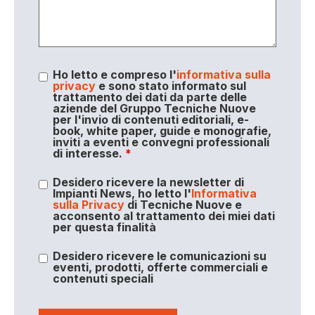
Ho letto e compreso l'
informativa sulla
privacy
e sono stato informato sul
trattamento dei dati da parte delle
aziende del Gruppo Tecniche Nuove
per l'invio di contenuti editoriali, e-
book, white paper, guide e monografie,
inviti a eventi e convegni professionali
di interesse.
*
Desidero ricevere la newsletter di
Impianti News, ho letto l'
Informativa
sulla Privacy
di Tecniche Nuove e
acconsento al trattamento dei miei dati
per questa finalità
Desidero ricevere le comunicazioni su
eventi, prodotti, offerte commerciali e
contenuti speciali