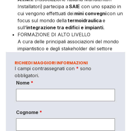
Installatori) partecipa a
SAIE
con uno spazio in
cui vengono effettuati dei
mini convegni
con un
focus sul mondo della
termoidraulica
e
sull’
integrazione tra edifici e impianti
.
FORMAZIONE DI ALTO LIVELLO
A cura delle principali associazioni del mondo
impiantistico e degli stakeholder del settore
RICHIEDI MAGGIORI INFORMAZIONI
I campi contrassegnati con
*
sono
obbligatori.
Nome
*
Cognome
*