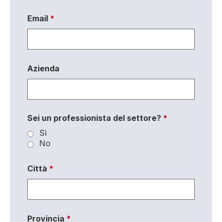
Email
*
Azienda
Sei un professionista del settore?
*
Sì
No
Città
*
Provincia
*