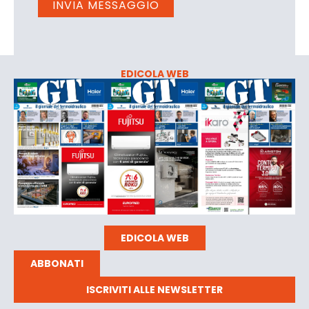
EDICOLA WEB
EDICOLA WEB
ABBONATI
ISCRIVITI ALLE NEWSLETTER