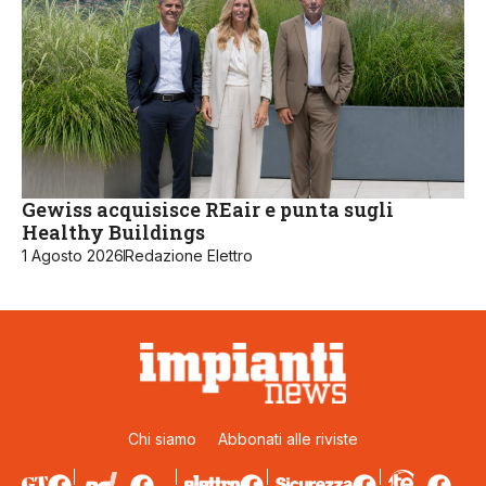
Gewiss acquisisce REair e punta sugli
Healthy Buildings
1 Agosto 2026
Redazione Elettro
Chi siamo
Abbonati alle riviste