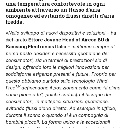
una temperatura confortevole in ogni
ambiente attraverso un flusso d’aria
omogeneo ed evitando flussi diretti d’aria
fredda.
«Nello sviluppo di nuovi dispositivi e soluzioni –
ha
dichiarato
Ettore Jovane
Head of
Aircon BU di
Samsung Electronics Italia
– mettiamo sempre al
primo posto desideri e necessità quotidiane dei
consumatori, sia in termini di prestazioni sia di
design, offrendo loro le migliori innovazioni per
soddisfarne esigenze presenti e future. Proprio per
questo abbiamo puntato sulla tecnologia Wind-
TM,
Free
definendone il posizionamento come “Il clima
come piace a te”, poiché soddisfa il bisogno dei
consumatori, in molteplici situazioni quotidiane,
evitando flussi d’aria diretta. Ad esempio in ufficio,
durante il sonno o quando si è in compagnia di
bambini piccoli. La forma unica e le eccezionali