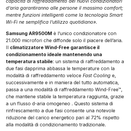
capacità di raffreddamento dei nuovi condizionatori
d’aria garantiranno alle persone il massimo comfort;
mentre funzioni intelligenti come la tecnologia Smart
Wi-Fi ne semplifica l’utilizzo quotidiano».
Samsung AR9500M
è l’unico condizionatore con
21.000 microfori che diffonde solo il piacere dell’aria.
Il
climatizzatore Wind-Free garantisce il
condizionamento ideale mantenendo una
temperatura stabile
: un sistema di raffreddamento a
due fasi dapprima abbassa le temperature con la
modalità di raffreddamento veloce
Fast Cooling
e,
successivamente e in maniera del tutto automatica,
passa a una modalità di raffreddamento Wind-Free™,
che mantiene stabile la temperatura raggiunta, grazie
a un flusso d-aria omogeneo . Questo sistema di
rinfrescamento a due fasi consente una notevole
riduzione del carico energetico pari al 72% rispetto
alla modalità di condizionamento tradizionale.