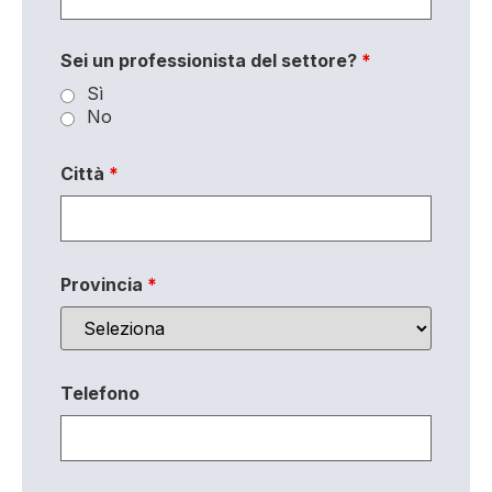
Sei un professionista del settore?
*
Sì
No
Città
*
Provincia
*
Telefono