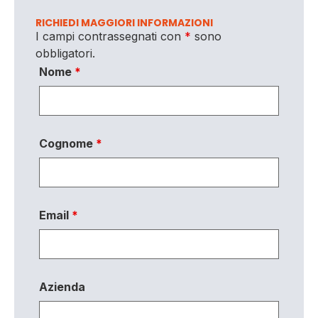
RICHIEDI MAGGIORI INFORMAZIONI
I campi contrassegnati con
*
sono
obbligatori.
Nome
*
Cognome
*
Email
*
Azienda