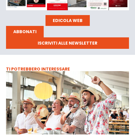
EDICOLA WEB
ABBONATI
ISCRIVITI ALLE NEWSLETTER
TI POTREBBERO INTERESSARE