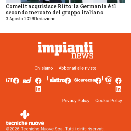
Comelit acquisisce Ritto: la Germania è il
secondo mercato del gruppo italiano
3 Agosto 2026
Redazione
Chi siamo
Abbonati alle riviste
Privacy Policy
Cookie Policy
©2026 Tecniche Nuove Spa. Tutti i diritti riservati.