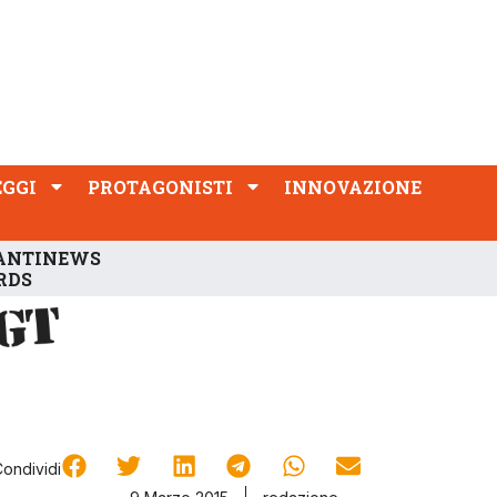
PROTAGONISTI
INNOVAZIONE
EGGI
PROTAGONISTI
INNOVAZIONE
ANTINEWS
RDS
Condividi