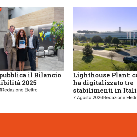
ubblica il Bilancio
Lighthouse Plant: 
ibilità 2025
ha digitalizzato tre
stabilimenti in Ital
6
Redazione Elettro
7 Agosto 2026
Redazione Elett