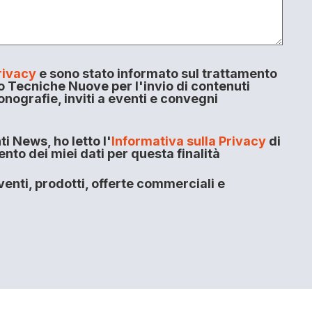
rivacy
e sono stato informato sul trattamento
o Tecniche Nuove per l'invio di contenuti
onografie, inviti a eventi e convegni
i News, ho letto l'
Informativa sulla Privacy
di
to dei miei dati per questa finalità
enti, prodotti, offerte commerciali e