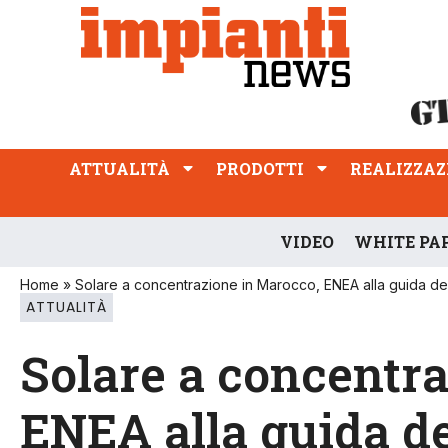
ATTUALITÀ
PRODOTTI
REALIZZAZIONI
PROFESSIONE
ATTUALITÀ
PRODOTTI
REALIZZAZ
VIDEO
WHITE PA
Home
»
Solare a concentrazione in Marocco, ENEA alla guida d
ATTUALITÀ
Solare a concentr
ENEA alla guida de