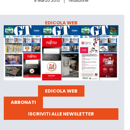
9 Marzo 2015
redazione
EDICOLA WEB
EDICOLA WEB
ABBONATI
ISCRIVITI ALLE NEWSLETTER