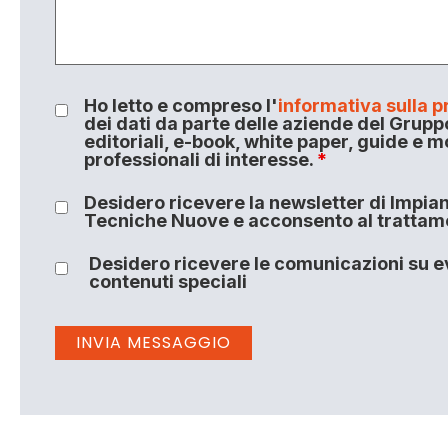
Ho letto e compreso l'
informativa sulla p
dei dati da parte delle aziende del Grupp
editoriali, e-book, white paper, guide e m
professionali di interesse.
*
Desidero ricevere la newsletter di Impiant
Tecniche Nuove e acconsento al trattamen
Desidero ricevere le comunicazioni su ev
contenuti speciali