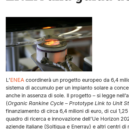
L’
ENEA
coordinerà un progetto europeo da 6,4 milio
sistema di accumulo per un impianto solare a concen
anche in assenza di sole. Il progetto – si legge n
(
Organic Rankine Cycle – Prototype Link to Unit S
finanziamento di circa 6,4 milioni di euro, di cui 1,
quadro di ricerca e innovazione dell’Ue Horizon 20
aziende italiane (Soltigua e Enerray) e altri centri di 