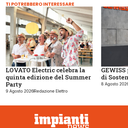
TI POTREBBERO INTERESSARE
LOVATO Electric celebra la
GEWISS p
quinta edizione del Summer
di Sosten
Party
8 Agosto 202
9 Agosto 2026
Redazione Elettro