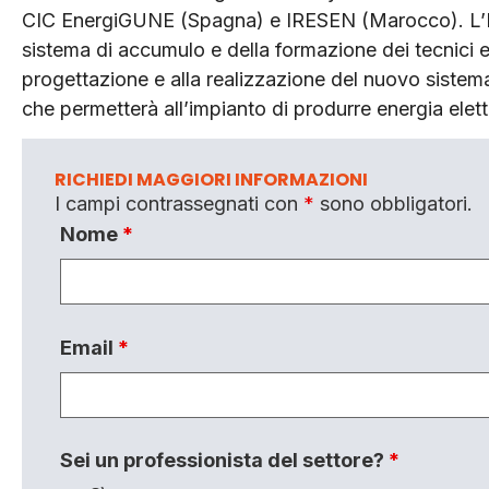
CIC EnergiGUNE (Spagna) e IRESEN (Marocco). L’EN
sistema di accumulo e della formazione dei tecnici e ri
progettazione e alla realizzazione del nuovo sistem
che permetterà all’impianto di produrre energia elett
RICHIEDI MAGGIORI INFORMAZIONI
I campi contrassegnati con
*
sono obbligatori.
Nome
*
Email
*
Sei un professionista del settore?
*