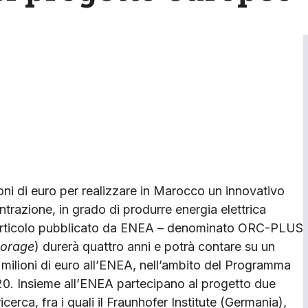
ni di euro per realizzare in Marocco un innovativo
trazione, in grado di produrre energia elettrica
ell’articolo pubblicato da ENEA – denominato ORC-PLUS
torage
) durerà quattro anni e potrà contare su un
25 milioni di euro all’ENEA, nell’ambito del Programma
20. Insieme all’ENEA partecipano al progetto due
ricerca, fra i quali il Fraunhofer Institute (Germania),