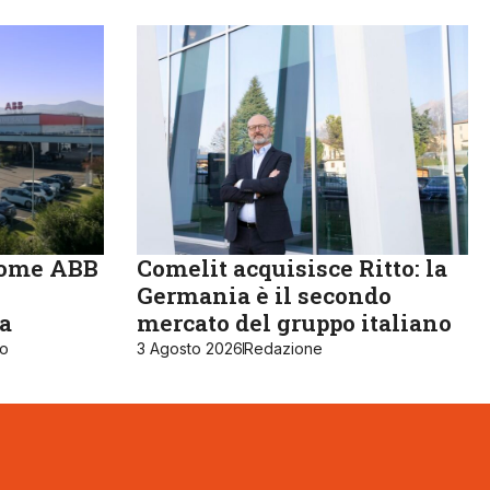
come ABB
Comelit acquisisce Ritto: la
Germania è il secondo
ia
mercato del gruppo italiano
ro
3 Agosto 2026
Redazione