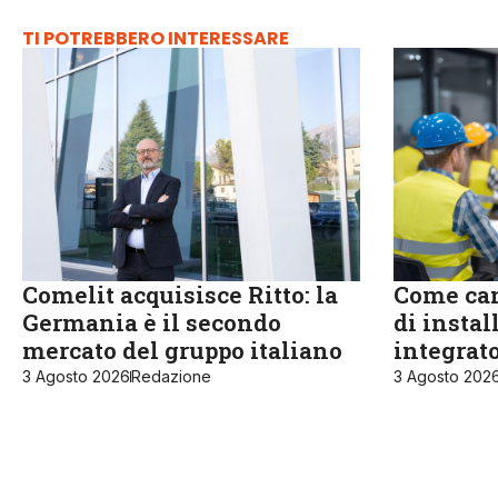
TI POTREBBERO INTERESSARE
Comelit acquisisce Ritto: la
Come cam
Germania è il secondo
di instal
mercato del gruppo italiano
integrat
3 Agosto 2026
Redazione
3 Agosto 202