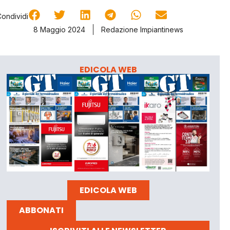
Condividi
8 Maggio 2024
Redazione Impiantinews
EDICOLA WEB
EDICOLA WEB
ABBONATI