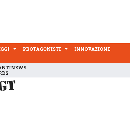
PROTAGONISTI
INNOVAZIONE
EGGI
PROTAGONISTI
INNOVAZIONE
ANTINEWS
RDS