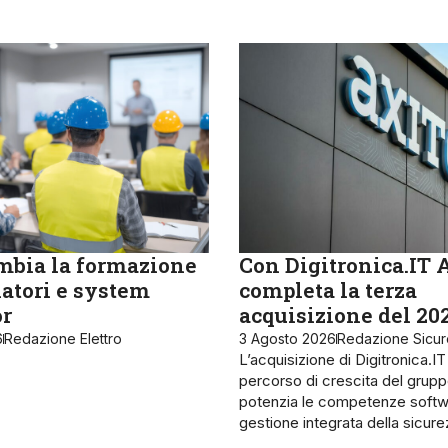
bia la formazione
Con Digitronica.IT 
latori e system
completa la terza
or
acquisizione del 20
6
Redazione Elettro
3 Agosto 2026
Redazione Sicu
L’acquisizione di Digitronica.IT
percorso di crescita del grupp
potenzia le competenze softw
gestione integrata della sicur