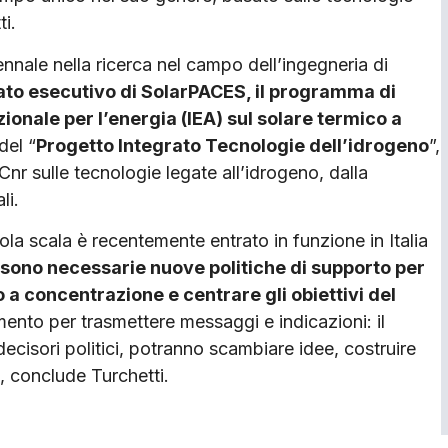
i.
nale nella ricerca nel campo dell’ingegneria di
tato esecutivo di SolarPACES, il programma di
ionale per l’energia (IEA) sul solare termico a
del “
Progetto Integrato Tecnologie dell’idrogeno
”,
 sulle tecnologie legate all’idrogeno, dalla
li.
a scala è recentemente entrato in funzione in Italia
sono necessarie nuove politiche di supporto per
a concentrazione e centrare gli obiettivi del
ento per trasmettere messaggi e indicazioni: il
 decisori politici, potranno scambiare idee, costruire
», conclude Turchetti.