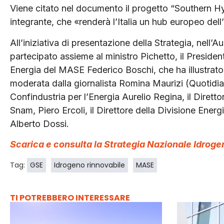
Viene citato nel documento il progetto “Southern Hyd
integrante, che «renderà l’Italia un hub europeo dell
All’iniziativa di presentazione della Strategia, nell’
partecipato assieme al ministro Pichetto, il Preside
Energia del MASE Federico Boschi, che ha illustrato l
moderata dalla giornalista Romina Maurizi (Quotidian
Confindustria per l’Energia Aurelio Regina, il Dirett
Snam, Piero Ercoli, il Direttore della Divisione Ene
Alberto Dossi.
Scarica e consulta la Strategia Nazionale Idroge
Tag:
GSE
Idrogeno rinnovabile
MASE
TI POTREBBERO INTERESSARE