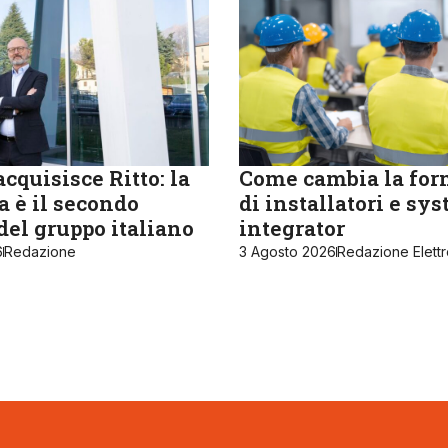
cquisisce Ritto: la
Come cambia la fo
 è il secondo
di installatori e sy
del gruppo italiano
integrator
6
Redazione
3 Agosto 2026
Redazione Elett