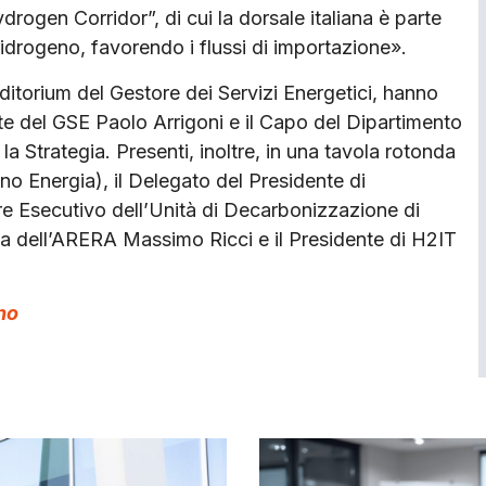
rogen Corridor”, di cui la dorsale italiana è parte
’idrogeno, favorendo i flussi di importazione».
Auditorium del Gestore dei Servizi Energetici, hanno
nte del GSE Paolo Arrigoni e il Capo del Dipartimento
a Strategia. Presenti, inoltre, in una tavola rotonda
o Energia), il Delegato del Presidente di
ore Esecutivo dell’Unità di Decarbonizzazione di
rgia dell’ARERA Massimo Ricci e il Presidente di H2IT
no