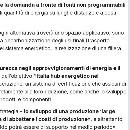
are la domanda a fronte di fonti non programmabili
di quantità di energia su lunghe distanze e a costi
ogni alternativa troverà uno spazio applicativo, sono
la decarbonizzazione degli usi finali (trasporto
l sistema energetico, la realizzazione di una filiera
urezza negli approvvigionamenti di energia e il
e dell’obiettivo
“Italia hub energetico nel
operazione, un sistema di certificazione che assicuri di
cretamente alla loro riduzione, come anche lo sviluppo
prodotti e componenti.
trategia –
lo sviluppo di una produzione ‘large
 di abbattere i costi di produzione
», e altrettanto
ido potrà essere di supporto nel medio periodo».