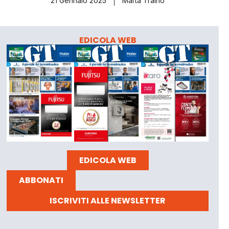
21 Gennaio 2025
Marta Traino
EDICOLA WEB
EDICOLA WEB
ABBONATI
ISCRIVITI ALLE NEWSLETTER