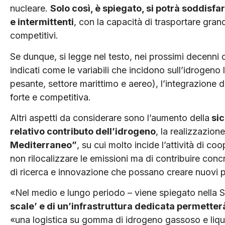
nucleare.
Solo così, è spiegato, si potrà soddisf
e intermittenti
, con la capacità di trasportare gran
competitivi.
Se dunque, si legge nel testo, nei prossimi decenni 
indicati come le variabili che incidono sull’idrogeno 
pesante, settore marittimo e aereo), l’integrazione de
forte e competitiva.
Altri aspetti da considerare sono l’aumento della
sic
relativo contributo dell’idrogeno
, la realizzazion
Mediterraneo”
, su cui molto incide l’attività di co
non rilocalizzare le emissioni ma di contribuire con
di ricerca e innovazione che possano creare nuovi 
«Nel medio e lungo periodo – viene spiegato nella S
scale’ e di un’infrastruttura dedicata permetterà
«una logistica su gomma di idrogeno gassoso e liqu