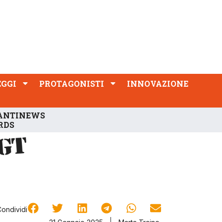
PROTAGONISTI
INNOVAZIONE
EGGI
PROTAGONISTI
INNOVAZIONE
ANTINEWS
RDS
Condividi