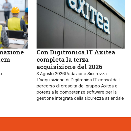
rmazione
Con Digitronica.IT Axitea
stem
completa la terza
acquisizione del 2026
ro
3 Agosto 2026
Redazione Sicurezza
L’acquisizione di Digitronica.IT consolida il
percorso di crescita del gruppo Axitea e
potenzia le competenze software per la
gestione integrata della sicurezza aziendale