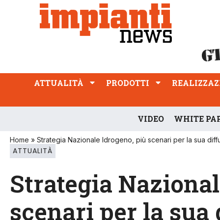
ATTUALITÀ
PRODOTTI
REALIZZAZIONI
PROFESSIONE
ATTUALITÀ
PRODOTTI
REALIZZAZ
VIDEO
WHITE PA
Home
»
Strategia Nazionale Idrogeno, più scenari per la sua diff
ATTUALITÀ
Strategia Nazional
scenari per la sua 