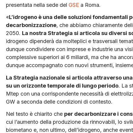
presentata nella sede del
GSE
a Roma.
«
L’idrogeno è una delle soluzioni fondamentali pe
decarbonizzazione
, che abbiamo chiaramente deli
2050.
La nostra Strategia si articola su diversi s
idrogeno dipenderà da molteplici e trasversali tema
dunque condividere con imprese e industrie una visi
complessive superiori ai 6 miliardi, ma che ha anco
dunque accompagnato con nuovi strumenti, insieme a
La Strategia nazionale si articola attraverso una
su un orizzonte temporale di lungo periodo
. La 
Mtep con una corrispondente necessità di elettrolizz
GW a seconda delle condizioni di contesto.
Nel testo è chiarito che
per decarbonizzare i cons
cui l’aumento della produzione da rinnovabili, lo sv
biometano e, non ultimo, dell’idrogeno, anche event