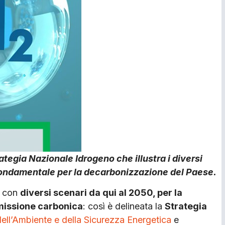
tegia Nazionale Idrogeno che illustra i diversi
e fondamentale per la decarbonizzazione del Paese.
, con
diversi scenari da qui al 2050, per la
emissione carbonica
: così è delineata la
Strategia
dell’Ambiente e della Sicurezza Energetica
e