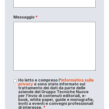
Messaggio
*
Ho letto e compreso l'
informativa sulla
privacy
e sono stato informato sul
trattamento dei dati da parte delle
aziende del Gruppo Tecniche Nuove
per l'invio di contenuti editoriali, e-
book, white paper, guide e monografie,
inviti a eventi e convegni professionali
di interesse.
*