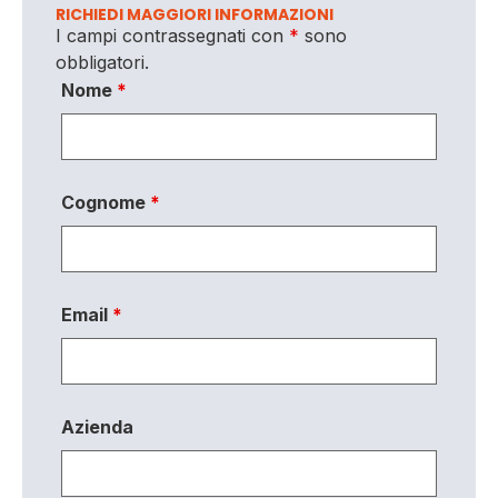
RICHIEDI MAGGIORI INFORMAZIONI
I campi contrassegnati con
*
sono
obbligatori.
Nome
*
Cognome
*
Email
*
Azienda