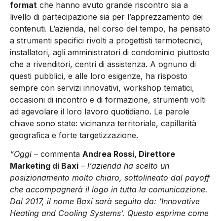
format
che hanno avuto grande riscontro sia a
livello di partecipazione sia per l’apprezzamento dei
contenuti. L’azienda, nel corso del tempo, ha pensato
a strumenti specifici rivolti a progettisti termotecnici,
installatori, agli amministratori di condominio piuttosto
che a rivenditori, centri di assistenza. A ognuno di
questi pubblici, e alle loro esigenze, ha risposto
sempre con servizi innovativi, workshop tematici,
occasioni di incontro e di formazione, strumenti volti
ad agevolare il loro lavoro quotidiano. Le parole
chiave sono state: vicinanza territoriale, capillarità
geografica e forte targetizzazione.
“Oggi
– commenta
Andrea Rossi, Direttore
Marketing di Baxi
–
l’azienda ha scelto un
posizionamento molto chiaro, sottolineato dal payoff
che accompagnerà il logo in tutta la comunicazione.
Dal 2017, il nome Baxi sarà seguito da: ‘Innovative
Heating and Cooling Systems’. Questo esprime come