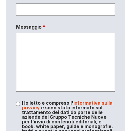
Messaggio
*
Ho letto e compreso l'
informativa sulla
privacy
e sono stato informato sul
trattamento dei dati da parte delle
aziende del Gruppo Tecniche Nuove
per l'invio di contenuti editoriali, e-
book, white paper, guide e monografie,
inviti a eventi e convegni professionali