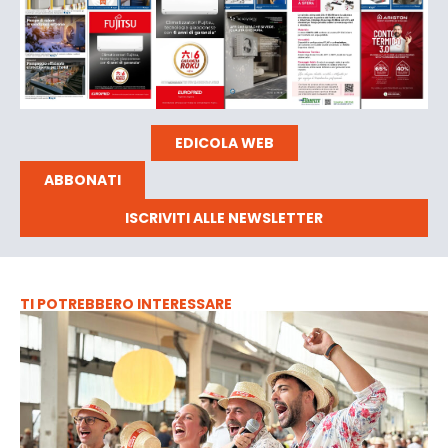
EDICOLA WEB
ABBONATI
ISCRIVITI ALLE NEWSLETTER
TI POTREBBERO INTERESSARE