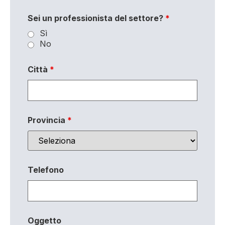
Sei un professionista del settore?
*
Sì
No
Città
*
Provincia
*
Telefono
Oggetto