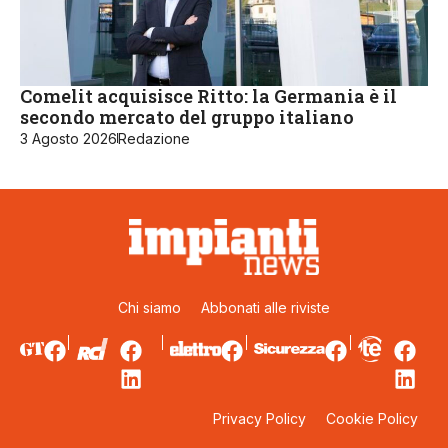
Comelit acquisisce Ritto: la Germania è il
secondo mercato del gruppo italiano
3 Agosto 2026
Redazione
Chi siamo
Abbonati alle riviste
Privacy Policy
Cookie Policy