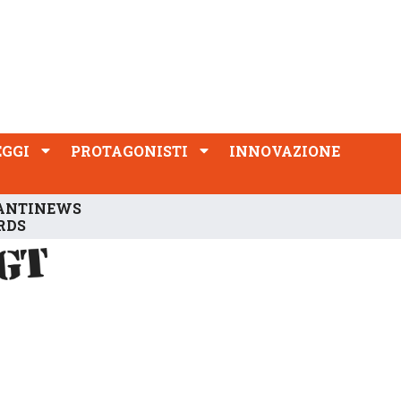
PROTAGONISTI
INNOVAZIONE
EGGI
PROTAGONISTI
INNOVAZIONE
ANTINEWS
RDS