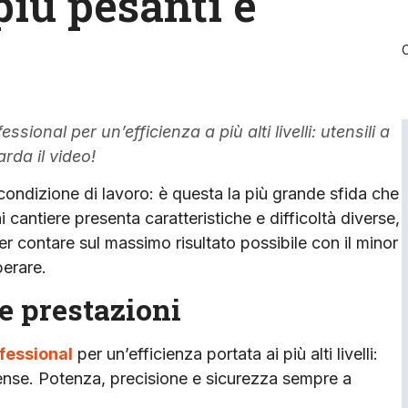
più pesanti e
ional per un’efficienza a più alti livelli: utensili a
rda il video!
condizione di lavoro: è questa la più grande sfida che
 cantiere presenta caratteristiche e difficoltà diverse,
oter contare sul massimo risultato possibile con il minor
perare.
te prestazioni
fessional
per un’efficienza portata ai più alti livelli:
intense. Potenza, precisione e sicurezza sempre a