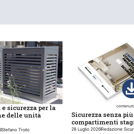
e sicurezza per la
contenut
Sicurezza senza più
e delle unità
compartimenti stag
28 Luglio 2026
Redazione Sicu
6
Stefano Troilo