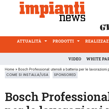
ATTUALITÀ
PRODOTTI
REALIZZAZIONI
PROFESSIONE
ATTUALITÀ
PRODOTTI
REALIZZAZ
VIDEO
WHITE PA
Home
»
Bosch Professional: utensili a batteria per le lavorazioni 
COME SI INSTALLA/USA
SPONSORED
Bosch Professional: