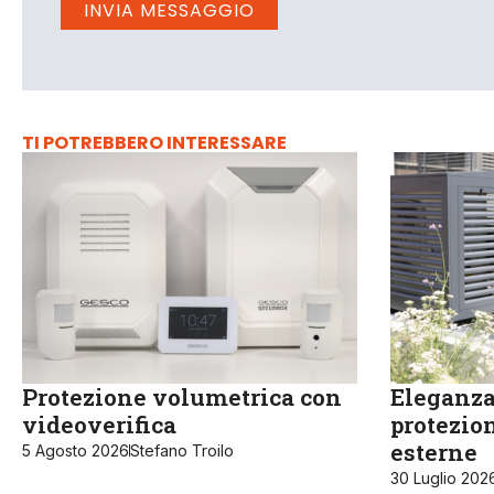
TI POTREBBERO INTERESSARE
Protezione volumetrica con
Eleganza 
videoverifica
protezion
esterne
5 Agosto 2026
Stefano Troilo
30 Luglio 202