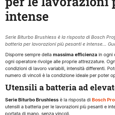
per le lavorazioni 
intense
Serie Biturbo Brushless è la risposta di Bosch Profess
batteria per lavorazioni più pesanti e intense… Gua
Disporre sempre della
massima efficienza
in ogni 
ogni operatore rivolge alle proprie attrezzature. Ogni
condizioni di lavoro variabili, intensità differenti. P
numero di vincoli è la condizione ideale per poter o
Utensili a batteria ad eleva
Serie Biturbo Brushless
è la risposta di
Bosch Pro
utensili a batteria per le lavorazioni più pesanti e 
portata di mano, senza vincoli.