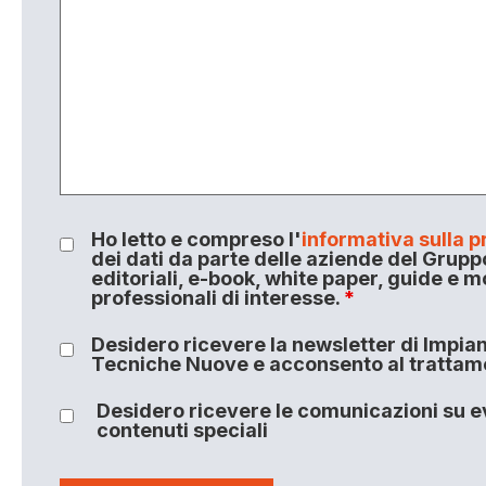
Ho letto e compreso l'
informativa sulla p
dei dati da parte delle aziende del Grupp
editoriali, e-book, white paper, guide e m
professionali di interesse.
*
Desidero ricevere la newsletter di Impiant
Tecniche Nuove e acconsento al trattamen
Desidero ricevere le comunicazioni su ev
contenuti speciali