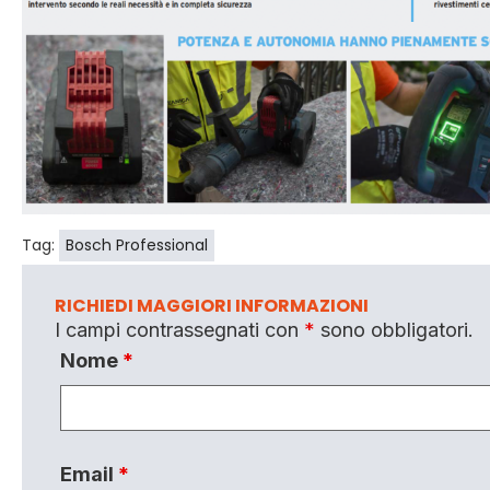
Tag:
Bosch Professional
RICHIEDI MAGGIORI INFORMAZIONI
I campi contrassegnati con
*
sono obbligatori.
Nome
*
Email
*