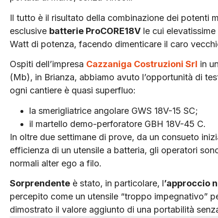
Il tutto è il risultato della combinazione dei potenti
esclusive
batterie ProCORE18V
le cui elevatissime
Watt di potenza, facendo dimenticare il caro vecchio
Ospiti dell’impresa
Cazzaniga Costruzioni Srl
in un
(Mb), in Brianza, abbiamo avuto l’opportunità di tes
ogni cantiere è quasi superfluo:
la smerigliatrice angolare GWS 18V-15 SC;
il martello demo-perforatore GBH 18V-45 C.
In oltre due settimane di prove, da un consueto inizi
efficienza di un utensile a batteria, gli operatori so
normali alter ego a filo.
Sorprendente
è stato, in particolare, l
’approccio n
percepito come un utensile “troppo impegnativo” pe
dimostrato il valore aggiunto di una portabilità senz