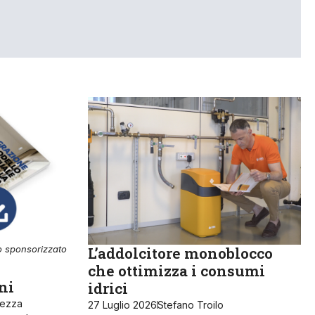
o sponsorizzato
L’addolcitore monoblocco
che ottimizza i consumi
ni
idrici
rezza
27 Luglio 2026
Stefano Troilo