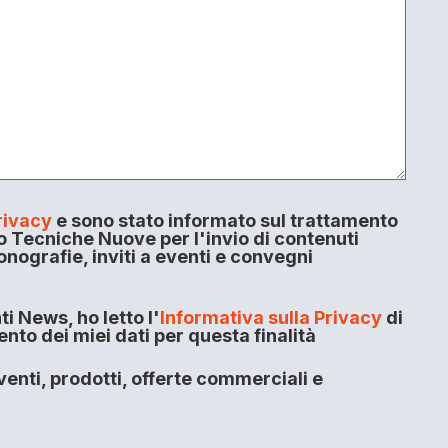
rivacy
e sono stato informato sul trattamento
o Tecniche Nuove per l'invio di contenuti
onografie, inviti a eventi e convegni
i News, ho letto l'
Informativa sulla Privacy
di
to dei miei dati per questa finalità
enti, prodotti, offerte commerciali e