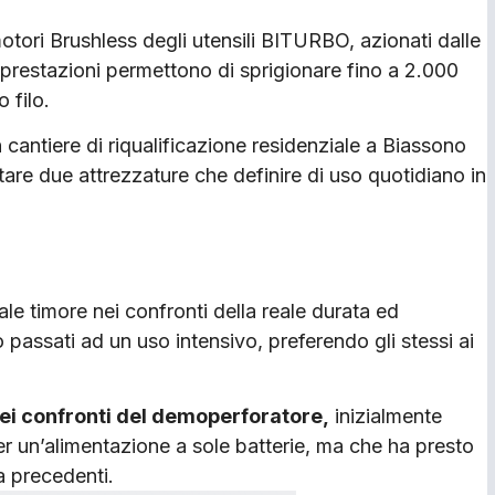
 motori Brushless degli utensili BITURBO, azionati dalle
 prestazioni permettono di sprigionare fino a 2.000
 filo.
 cantiere di riqualificazione residenziale a Biassono
tare due attrezzature che definire di uso quotidiano in
ale timore nei confronti della reale durata ed
no passati ad un uso intensivo, preferendo gli stessi ai
ei confronti del demoperforatore,
inizialmente
r un’alimentazione a sole batterie, ma che ha presto
a precedenti.