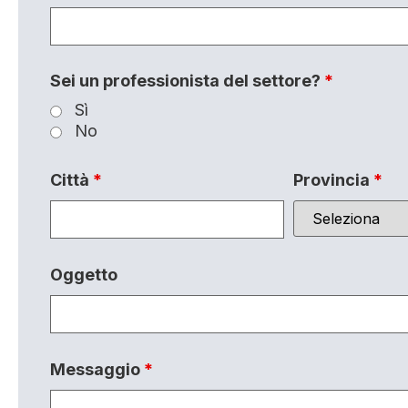
Sei un professionista del settore?
*
Sì
No
Città
*
Provincia
*
Oggetto
Messaggio
*