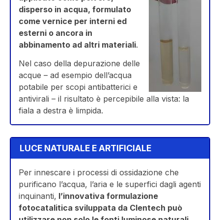
disperso in acqua, formulato
come vernice per interni ed
esterni o ancora in
abbinamento ad altri materiali
.
Nel caso della depurazione delle
acque – ad esempio dell’acqua
potabile per scopi antibatterici e
antivirali – il risultato è percepibile alla vista: la
fiala a destra è limpida.
LUCE NATURALE E ARTIFICIALE
Per innescare i processi di ossidazione che
purificano l’acqua, l’aria e le superfici dagli agenti
inquinanti,
l’innovativa formulazione
fotocatalitica sviluppata da Clentech può
utilizzare non solo le fonti luminose naturali,