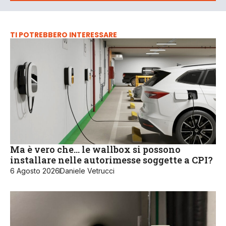
TI POTREBBERO INTERESSARE
Ma è vero che… le wallbox si possono
installare nelle autorimesse soggette a CPI?
6 Agosto 2026
Daniele Vetrucci