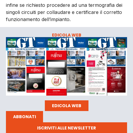
infine se richiesto procedere ad una termografia dei
singoli circuiti per collaudare e certificare il corretto
funzionamento dell’impianto.
EDICOLA WEB
EDICOLA WEB
ABBONATI
ISCRIVITI ALLE NEWSLETTER