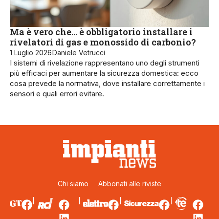
Ma è vero che… è obbligatorio installare i
rivelatori di gas e monossido di carbonio?
1 Luglio 2026
Daniele Vetrucci
I sistemi di rivelazione rappresentano uno degli strumenti
più efficaci per aumentare la sicurezza domestica: ecco
cosa prevede la normativa, dove installare correttamente i
sensori e quali errori evitare.
Chi siamo
Abbonati alle riviste