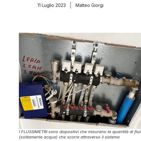
11 Luglio 2023
Matteo Giorgi
I FLUSSIMETRI sono dispositivi che misurano la quantità di flu
(solitamente acqua) che scorre attraverso il sistema