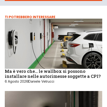
TI POTREBBERO INTERESSARE
Ma è vero che… le wallbox si possono
installare nelle autorimesse soggette a CPI?
6 Agosto 2026
Daniele Vetrucci