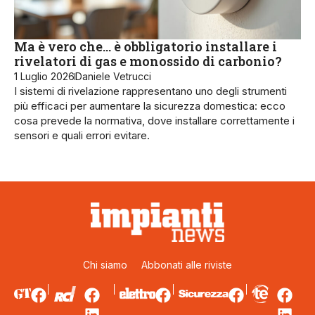
Ma è vero che… è obbligatorio installare i
rivelatori di gas e monossido di carbonio?
1 Luglio 2026
Daniele Vetrucci
I sistemi di rivelazione rappresentano uno degli strumenti
più efficaci per aumentare la sicurezza domestica: ecco
cosa prevede la normativa, dove installare correttamente i
sensori e quali errori evitare.
Chi siamo
Abbonati alle riviste