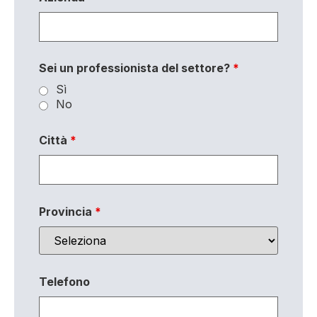
Sei un professionista del settore?
*
Sì
No
Città
*
Provincia
*
Telefono