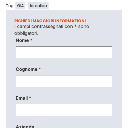
Tag:
GIA
Idraulica
RICHIEDI MAGGIORI INFORMAZIONI
I campi contrassegnati con
*
sono
obbligatori.
Nome
*
Cognome
*
Email
*
Azienda