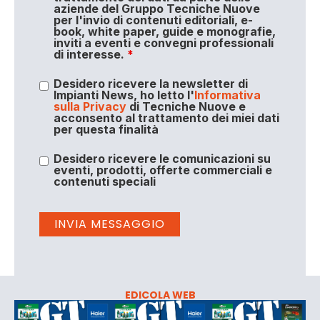
aziende del Gruppo Tecniche Nuove
per l'invio di contenuti editoriali, e-
book, white paper, guide e monografie,
inviti a eventi e convegni professionali
di interesse.
*
Desidero ricevere la newsletter di
Impianti News, ho letto l'
Informativa
sulla Privacy
di Tecniche Nuove e
acconsento al trattamento dei miei dati
per questa finalità
Desidero ricevere le comunicazioni su
eventi, prodotti, offerte commerciali e
contenuti speciali
EDICOLA WEB