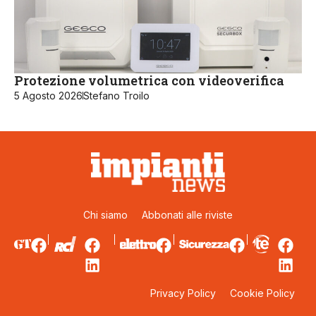
Protezione volumetrica con videoverifica
5 Agosto 2026
Stefano Troilo
Chi siamo
Abbonati alle riviste
Privacy Policy
Cookie Policy