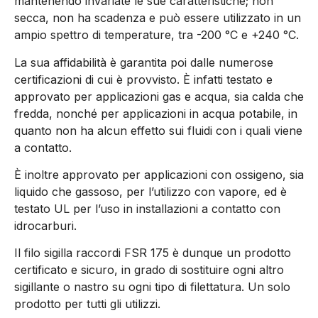
mantenendo invariate le sue caratteristiche; non
secca, non ha scadenza e può essere utilizzato in un
ampio spettro di temperature, tra -200 °C e +240 °C.
La sua affidabilità è garantita poi dalle numerose
certificazioni di cui è provvisto. È infatti testato e
approvato per applicazioni gas e acqua, sia calda che
fredda, nonché per applicazioni in acqua potabile, in
quanto non ha alcun effetto sui fluidi con i quali viene
a contatto.
È inoltre approvato per applicazioni con ossigeno, sia
liquido che gassoso, per l’utilizzo con vapore, ed è
testato UL per l’uso in installazioni a contatto con
idrocarburi.
Il filo sigilla raccordi FSR 175 è dunque un prodotto
certificato e sicuro, in grado di sostituire ogni altro
sigillante o nastro su ogni tipo di filettatura. Un solo
prodotto per tutti gli utilizzi.