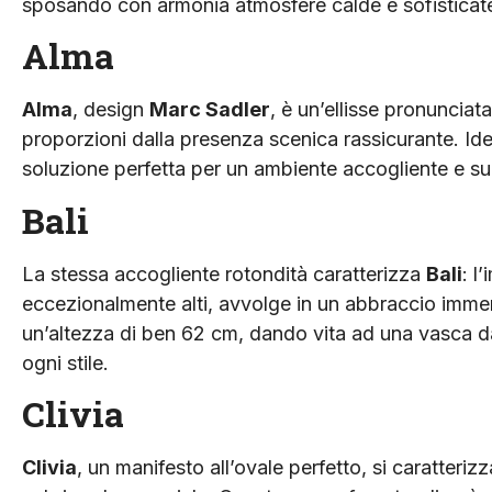
sposando con armonia atmosfere calde e sofisticat
Alma
Alma
, design
Marc Sadler
, è un’ellisse pronunciat
proporzioni dalla presenza scenica rassicurante. Ide
soluzione perfetta per un ambiente accogliente e s
Bali
La stessa accogliente rotondità caratterizza
Bali
: l
eccezionalmente alti, avvolge in un abbraccio immers
un’altezza di ben 62 cm, dando vita ad una vasca da
ogni stile.
Clivia
Clivia
, un manifesto all’ovale perfetto, si caratteri