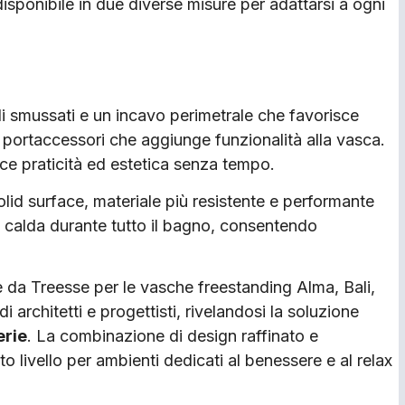
sponibile in due diverse misure per adattarsi a ogni
di smussati e un incavo perimetrale che favorisce
 portaccessori che aggiunge funzionalità alla vasca.
sce praticità ed estetica senza tempo.
olid surface, materiale più resistente e performante
qua calda durante tutto il bagno, consentendo
da Treesse per le vasche freestanding Alma, Bali,
i architetti e progettisti, rivelandosi la soluzione
erie
. La combinazione di design raffinato e
to livello per ambienti dedicati al benessere e al relax