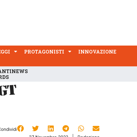
PROTAGONISTI
INNOVAZIONE
EGGI
PROTAGONISTI
INNOVAZIONE
ANTINEWS
RDS
Condividi