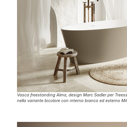
Vasca freestanding Alma, design Marc Sadler per Treesse,
nella variante bicolore con interno bianco ed esterno Mi