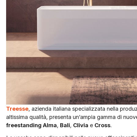
Treesse
, azienda italiana specializzata nella prod
altissima qualità, presenta un’ampia gamma di nuove
freestanding Alma
,
Bali
,
Clivia
e
Cross
.