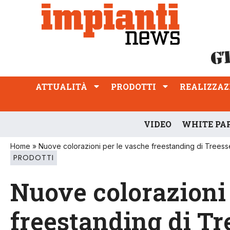
ATTUALITÀ
PRODOTTI
REALIZZAZIONI
PROFESSIONE
ATTUALITÀ
PRODOTTI
REALIZZAZ
VIDEO
WHITE PA
Home
»
Nuove colorazioni per le vasche freestanding di Treess
PRODOTTI
Nuove colorazioni 
freestanding di Tr