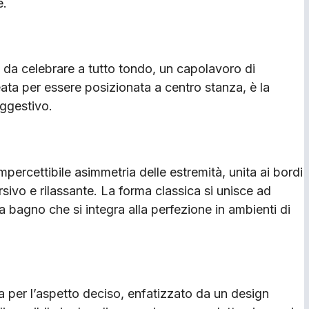
e.
a da celebrare a tutto tondo, un capolavoro di
ata per essere posizionata a centro stanza, è la
uggestivo.
’impercettibile asimmetria delle estremità, unita ai bordi
ivo e rilassante. La forma classica si unisce ad
 bagno che si integra alla perfezione in ambienti di
zza per l’aspetto deciso, enfatizzato da un design