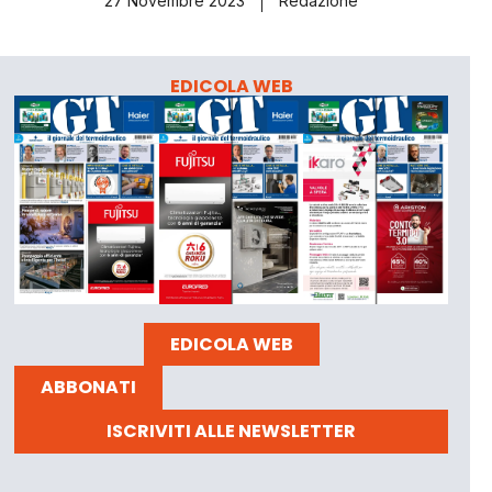
27 Novembre 2023
Redazione
EDICOLA WEB
EDICOLA WEB
ABBONATI
ISCRIVITI ALLE NEWSLETTER