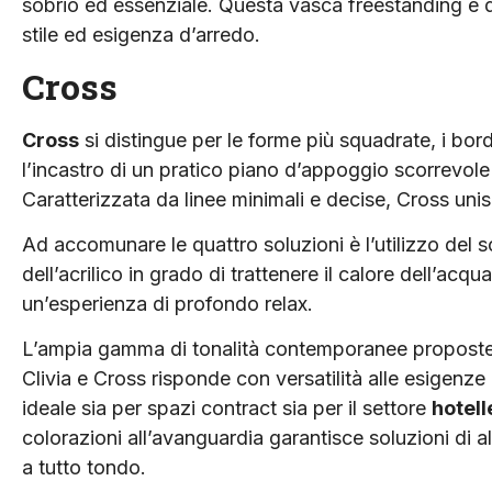
sobrio ed essenziale. Questa vasca freestanding è di
stile ed esigenza d’arredo.
Cross
Cross
si distingue per le forme più squadrate, i bor
l’incastro di un pratico piano d’appoggio scorrevole
Caratterizzata da linee minimali e decise, Cross uni
Ad accomunare le quattro soluzioni è l’utilizzo del s
dell’acrilico in grado di trattenere il calore dell’ac
un’esperienza di profondo relax.
L’ampia gamma di tonalità contemporanee proposte 
Clivia e Cross risponde con versatilità alle esigenze d
ideale sia per spazi contract sia per il settore
hotell
colorazioni all’avanguardia garantisce soluzioni di al
a tutto tondo.