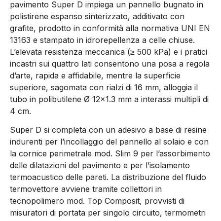
pavimento Super D impiega un pannello bugnato in
polistirene espanso sinterizzato, additivato con
grafite, prodotto in conformità alla normativa UNI EN
13163 e stampato in idrorepellenza a celle chiuse.
L’elevata resistenza meccanica (≥ 500 kPa) e i pratici
incastri sui quattro lati consentono una posa a regola
d’arte, rapida e affidabile, mentre la superficie
superiore, sagomata con rialzi di 16 mm, alloggia il
tubo in polibutilene Ø 12×1.3 mm a interassi multipli di
4 cm.
Super D si completa con un adesivo a base di resine
indurenti per l’incollaggio del pannello al solaio e con
la cornice perimetrale mod. Slim 9 per l’assorbimento
delle dilatazioni del pavimento e per l’isolamento
termoacustico delle pareti. La distribuzione del fluido
termovettore avviene tramite collettori in
tecnopolimero mod. Top Composit, provvisti di
misuratori di portata per singolo circuito, termometri