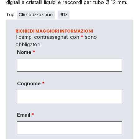
digitali a cristalli liquidi e raccordi per tubo Ø 12 mm.
Tag:
Climatizzazione
RDZ
RICHIEDI MAGGIORI INFORMAZIONI
I campi contrassegnati con
*
sono
obbligatori.
Nome
*
Cognome
*
Email
*