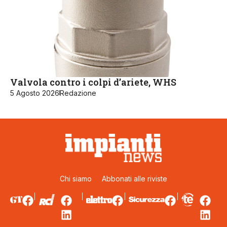
Valvola contro i colpi d’ariete, WHS
5 Agosto 2026
Redazione
Chi siamo
Abbonati alle riviste