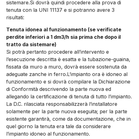
sistemare.Si dovrà quindi procedere alla prova di
tenuta con la UNI 11137 e si potranno avere 3
risultati:
Tenuta idonea al funzionamento (se verificate
perdite inferiori a 1 dm3/h sia prima che dopo il
tratto da sistemare)
Si potrà pertanto procedere all’intervento e
l’esecuzione descritta è esatta e la tubazione-guaina,
fissata da muro a muro, dovrà essere sostenuta da
adeguate zanche in ferro.L’impianto ora è idoneo al
funzionamento e si dovrà compilare la Dichiarazione
di Conformità descrivendo la parte nuova ed
allegando la certificazione di tenuta di tutto l’impianto.
La D.C. rilasciata responsabilizzerà l’installatore
solamente per la parte nuova eseguita; per la parte
esistente garantirà, come da documentazione, che in
quel giorno la tenuta era tale da considerare
l’impianto idoneo al funzionamento.