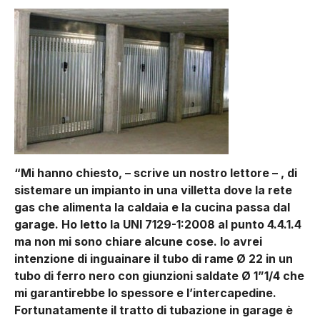
“Mi hanno chiesto, – scrive un nostro lettore – , di
sistemare un impianto in una villetta dove la rete
gas che alimenta la caldaia e la cucina passa dal
garage. Ho letto la UNI 7129-1:2008 al punto 4.4.1.4
ma non mi sono chiare alcune cose. Io avrei
intenzione di inguainare il tubo di rame Ø 22 in un
tubo di ferro nero con giunzioni saldate Ø 1”1/4 che
mi garantirebbe lo spessore e l’intercapedine.
Fortunatamente il tratto di tubazione in garage è