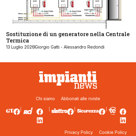
Sostituzione di un generatore nella Centrale
Termica
13 Luglio 2026
Giorgio Gatti - Alessandro Redondi
Chi siamo
Abbonati alle riviste
Privacy Policy
Cookie Policy