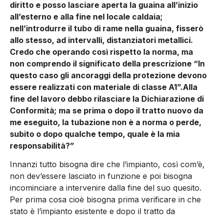
diritto e posso lasciare aperta la guaina all’inizio
all’esterno e alla fine nel locale caldaia;
nell’introdurre il tubo di rame nella guaina, fisserò
allo stesso, ad intervalli, distanziatori metallici.
Credo che operando così rispetto la norma, ma
non comprendo il significato della prescrizione “In
questo caso gli ancoraggi della protezione devono
essere realizzati con materiale di classe A1”.
Alla
fine del lavoro debbo rilasciare la Dichiarazione di
Conformità; ma se prima o dopo il tratto nuovo da
me eseguito, la tubazione non è a norma o perde,
subito o dopo qualche tempo, quale è la mia
responsabilità?”
Innanzi tutto bisogna dire che l’impianto, così com’è,
non dev’essere lasciato in funzione e poi bisogna
incominciare a intervenire dalla fine del suo quesito.
Per prima cosa cioè bisogna prima verificare in che
stato è l’impianto esistente e dopo il tratto da