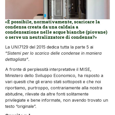
«È possibile, normativamente, scaricare la
condensa creata da una caldaia a
condensazione nelle acque bianche (piovane)
o serve un neutralizzatore di condensa?»
La UNI7129 del 2015 dedica tutta la parte 5 ai
“Sistemi per lo scarico delle condense in maniera
dettagliata”
.
A fronte di perplessità interpretative il MISE,
Ministero dello Sviluppo Economico, ha risposto a
vari quesiti che gli erano stati sottoposti e che noi
riportiamo, purtroppo, contrariamente alla nostra
abitudine, rilevate da altre fonti solitamente
privilegiate e bene informate, non avendo trovato un
testo “originale”.