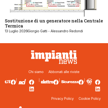
Sostituzione di un generatore nella Centrale
Termica
13 Luglio 2026
Giorgio Gatti - Alessandro Redondi
Chi siamo
Abbonati alle riviste
Privacy Policy
Cookie Policy