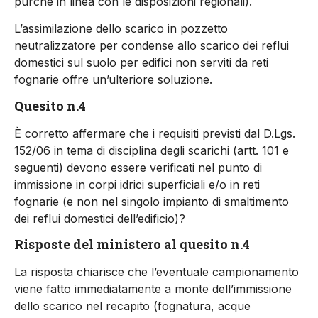
purché in linea con le disposizioni regionali).
L’assimilazione dello scarico in pozzetto
neutralizzatore per condense allo scarico dei reflui
domestici sul suolo per edifici non serviti da reti
fognarie offre un’ulteriore soluzione.
Quesito n.4
È corretto affermare che i requisiti previsti dal D.Lgs.
152/06 in tema di disciplina degli scarichi (artt. 101 e
seguenti) devono essere verificati nel punto di
immissione in corpi idrici superficiali e/o in reti
fognarie (e non nel singolo impianto di smaltimento
dei reflui domestici dell’edificio)?
Risposte del ministero al quesito n.4
La risposta chiarisce che l’eventuale campionamento
viene fatto immediatamente a monte dell’immissione
dello scarico nel recapito (fognatura, acque