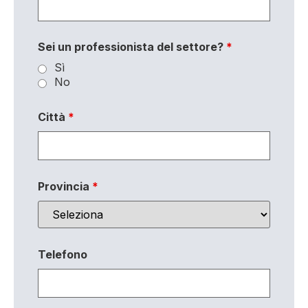
Sei un professionista del settore?
*
Sì
No
Città
*
Provincia
*
Telefono