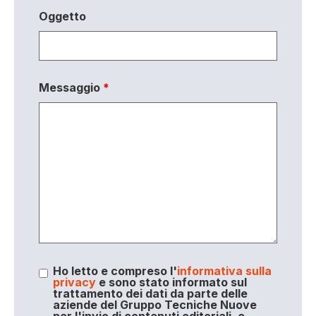
Oggetto
Messaggio
*
Ho letto e compreso l'
informativa sulla
privacy
e sono stato informato sul
trattamento dei dati da parte delle
aziende del Gruppo Tecniche Nuove
per l'invio di contenuti editoriali, e-