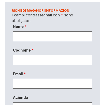
RICHIEDI MAGGIORI INFORMAZIONI
I campi contrassegnati con
*
sono
obbligatori.
Nome
*
Cognome
*
Email
*
Azienda