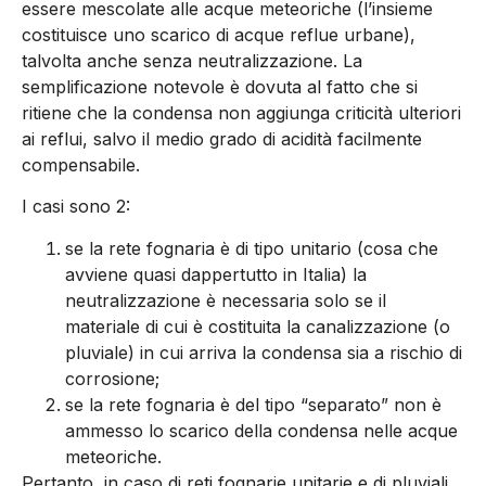
essere mescolate alle acque meteoriche (l’insieme
costituisce uno scarico di acque reflue urbane),
talvolta anche senza neutralizzazione. La
semplificazione notevole è dovuta al fatto che si
ritiene che la condensa non aggiunga criticità ulteriori
ai reflui, salvo il medio grado di acidità facilmente
compensabile.
I casi sono 2:
se la rete fognaria è di tipo unitario (cosa che
avviene quasi dappertutto in Italia) la
neutralizzazione è necessaria solo se il
materiale di cui è costituita la canalizzazione (o
pluviale) in cui arriva la condensa sia a rischio di
corrosione;
se la rete fognaria è del tipo “separato” non è
ammesso lo scarico della condensa nelle acque
meteoriche.
Pertanto, in caso di reti fognarie unitarie e di pluviali