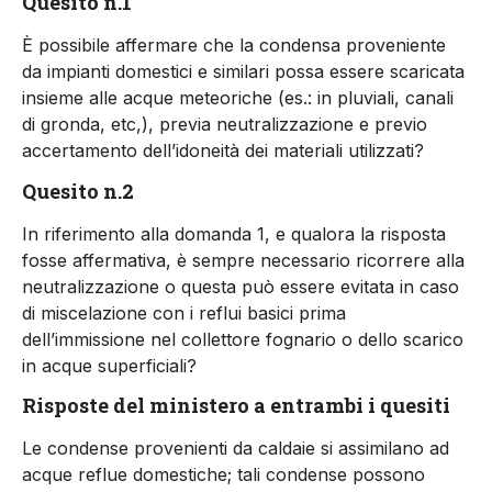
Quesito n.1
È possibile affermare che la condensa proveniente
da impianti domestici e similari possa essere scaricata
insieme alle acque meteoriche (es.: in pluviali, canali
di gronda, etc,), previa neutralizzazione e previo
accertamento dell’idoneità dei materiali utilizzati?
Quesito n.2
In riferimento alla domanda 1, e qualora la risposta
fosse affermativa, è sempre necessario ricorrere alla
neutralizzazione o questa può essere evitata in caso
di miscelazione con i reflui basici prima
dell’immissione nel collettore fognario o dello scarico
in acque superficiali?
Risposte del ministero a entrambi i quesiti
Le condense provenienti da caldaie si assimilano ad
acque reflue domestiche; tali condense possono