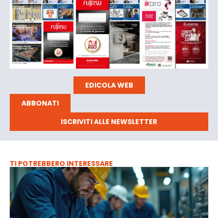
EDICOLA WEB
ABBONATI
ISCRIVITI ALLE NEWSLETTER
TI POTREBBERO INTERESSARE