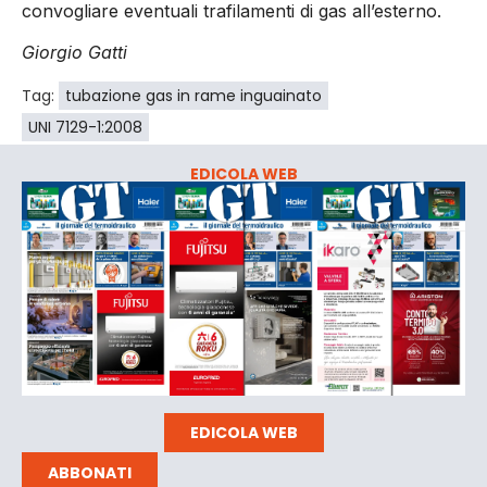
convogliare eventuali trafilamenti di gas all’esterno.
Giorgio Gatti
Tag:
tubazione gas in rame inguainato
UNI 7129-1:2008
EDICOLA WEB
EDICOLA WEB
ABBONATI