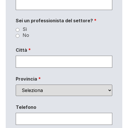
Sei un professionista del settore?
*
Sì
No
Città
*
Provincia
*
Telefono