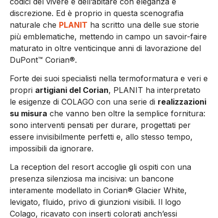
codici del vivere e dell’abitare con eleganza e
discrezione. Ed è proprio in questa scenografia
naturale che
PLANIT
ha scritto una delle sue storie
più emblematiche, mettendo in campo un savoir-faire
maturato in oltre venticinque anni di lavorazione del
DuPont™ Corian®.
Forte dei suoi specialisti nella termoformatura e veri e
propri
artigiani del Corian
, PLANIT ha interpretato
le esigenze di COLAGO con una serie di
realizzazioni
su misura
che vanno ben oltre la semplice fornitura:
sono interventi pensati per durare, progettati per
essere invisibilmente perfetti e, allo stesso tempo,
impossibili da ignorare.
La reception del resort accoglie gli ospiti con una
presenza silenziosa ma incisiva: un bancone
interamente modellato in Corian® Glacier White,
levigato, fluido, privo di giunzioni visibili. Il logo
Colago, ricavato con inserti colorati anch’essi