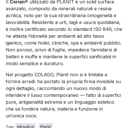
Il
Corian®
utilizzato da PLANIT è un solid surface
avanzato, composto da minerali naturali e resina
acrilica, noto per la sua straordinaria omogeneità e
lavorabilità. Resistente a urti, tagli e usura quotidiana,
è inoltre certificato secondo lo standard ISO 846, che
ne attesta l’idoneità per ambienti ad alto tasso
igienico, come hotel, cliniche, spa e ambienti pubblici.
Non poroso, privo di fughe, impedisce l’annidarsi di
batteri e muffe e mantiene le superfici sanificabili in
modo semplice e duraturo.
Nel progetto COLAGO, Planit non si è limitata a
fornire arredi: ha portato la propria firma invisibile su
ogni dettaglio, raccontando un nuovo modo di
intendere il lusso contemporaneo — fatto di superfici
pure, artigianalità estrema e un linguaggio estetico
che sa fondere natura, materia e funzione in
un’unica voce.
Tag:
Idraulica
Planit