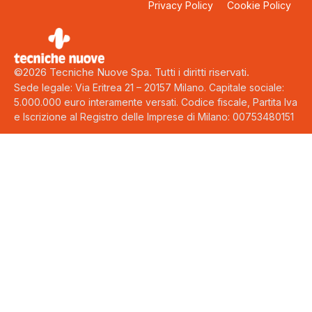
Privacy Policy
Cookie Policy
©2026 Tecniche Nuove Spa. Tutti i diritti riservati.
Sede legale: Via Eritrea 21 – 20157 Milano. Capitale sociale:
5.000.000 euro interamente versati. Codice fiscale, Partita Iva
e Iscrizione al Registro delle Imprese di Milano: 00753480151