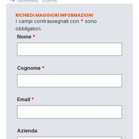
RICHIEDI MAGGIORI INFORMAZIONI
I campi contrassegnati con
*
sono
obbligatori.
Nome
*
Cognome
*
Email
*
Azienda