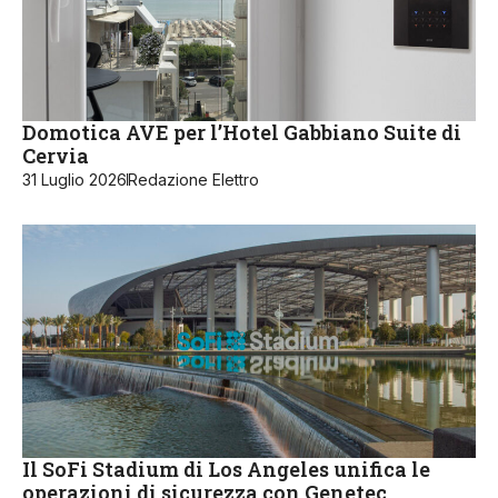
Domotica AVE per l’Hotel Gabbiano Suite di
Cervia
31 Luglio 2026
Redazione Elettro
Il SoFi Stadium di Los Angeles unifica le
operazioni di sicurezza con Genetec