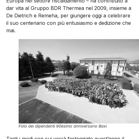
Europa nel settore riscaldamento – ha contribuito a
dar vita al Gruppo BDR Thermea nel 2009, insieme a
De Dietrich e Remeha, per giungere oggi a celebrare
il suo centenario con più entusiasmo e dedizione che
mai.
Foto dei dipendenti 90esimo anniversario Baxi
Tanti i modi con cui verrà festeggiato quest’anno il