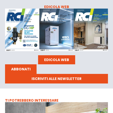
EDICOLA WEB
EDICOLA WEB
ABBONATI
ISCRIVITI ALLE NEWSLETTER
TI POTREBBERO INTERESSARE