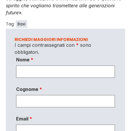
spirito che vogliamo trasmettere alle generazioni
future».
Tag:
Baxi
RICHIEDI MAGGIORI INFORMAZIONI
I campi contrassegnati con
*
sono
obbligatori.
Nome
*
Cognome
*
Email
*