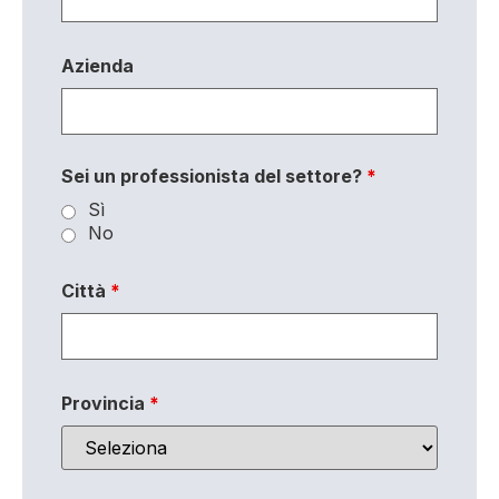
Azienda
Sei un professionista del settore?
*
Sì
No
Città
*
Provincia
*