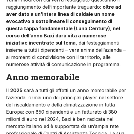
raggiungimento dell’importante traguardo:
oltre ad
aver dato a un’intera linea di caldaie un nome
evocativo a sottolineare il conseguimento di
questa tappa fondamentale (Luna Century), nel
corso dell’anno Baxi darà vita a numerose
iniziative incentrate sul tema
, dai festeggiamenti
insieme a tutti i dipendenti – vera anima dell’azienda –
ai momenti di condivisione con il territorio, alle
numerose attività di comunicazione in programma.
Anno memorabile
Il
2025
sarà a tutti gli effetti un anno memorabile per
l’azienda, ormai uno dei principali player nel settore
del riscaldamento e della climatizzazione in tutta
Europa: con 850 dipendenti e un fatturato di 380
milioni di euro nel 2024, Baxi è ben radicata nel
mercato italiano ed è supportata da un’ampia rete
professionale di Centri di Assistenza Tecnica. La sua