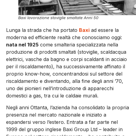
Baxi lavorazione stoviglie smaltate Anni 50
Lunga la strada che ha portato
Baxi
ad essere la
moderna ed efficiente realtà che conosciamo oggi:
nata nel
1925
come smalteria specializzata nella
produzione di prodotti smaltati (stoviglie, scaldacqua
elettrici, vasche da bagno e corpi scaldanti in acciaio
per il riscaldamento), ha successivamente affinato il
proprio know-how, concentrandosi sul settore del
riscaldamento e diventando, alla fine degli anni ’70,
uno dei pionieri nell’introduzione di apparecchi
domestici a gas, tra cui le caldaie murali.
Negli anni Ottanta, l’azienda ha consolidato la propria
presenza nel mercato nazionale e iniziato a
espandersi verso l’estero. Entrata a far parte nel
1999 del gruppo inglese Baxi Group Ltd – leader in