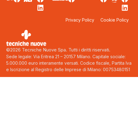
Privacy Policy
Cookie Policy
©2026 Tecniche Nuove Spa. Tutti i diritti riservati.
Sede legale: Via Eritrea 21 – 20157 Milano. Capitale sociale:
5.000.000 euro interamente versati. Codice fiscale, Partita Iva
e Iscrizione al Registro delle Imprese di Milano: 00753480151